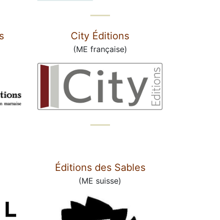
s
City Éditions
(ME française)
Éditions des Sables
(ME suisse)