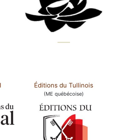
l
Éditions du Tullinois
(ME québécoise)