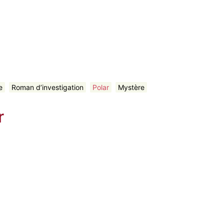
e
Roman d’investigation
Polar
Mystère
r