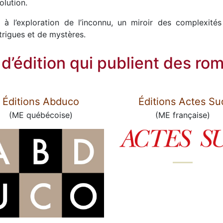
olution.
 à l’exploration de l’inconnu, un miroir des complexité
trigues et de mystères.
d’édition qui publient des rom
Éditions Abduco
Éditions Actes Su
(ME québécoise)
(ME française)