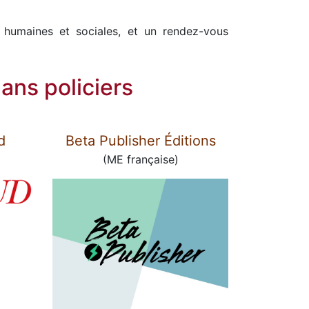
s humaines et sociales, et un rendez-vous
ans policiers
d
Beta Publisher Éditions
(ME française)