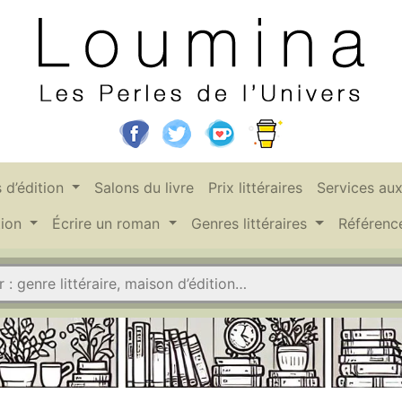
 d’édition
Salons du livre
Prix littéraires
Services au
tion
Écrire un roman
Genres littéraires
Référen