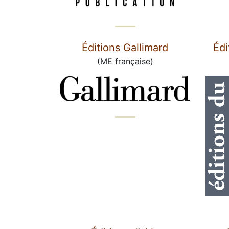
Éditions Gallimard
Édi
(ME française)