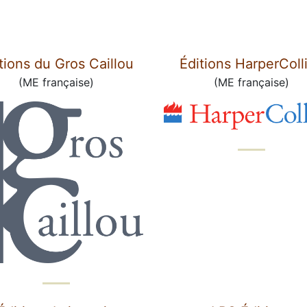
tions du Gros Caillou
Éditions HarperColl
(ME française)
(ME française)