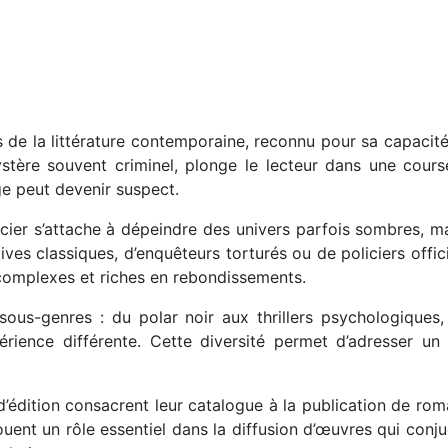
urs de la littérature contemporaine, reconnu pour sa capaci
ystère souvent criminel, plonge le lecteur dans une cours
e peut devenir suspect.
icier s’attache à dépeindre des univers parfois sombres, mar
ctives classiques, d’enquêteurs torturés ou de policiers offi
complexes et riches en rebondissements.
 sous-genres : du polar noir aux thrillers psychologiqu
érience différente. Cette diversité permet d’adresser un
’édition consacrent leur catalogue à la publication de roman
ouent un rôle essentiel dans la diffusion d’œuvres qui conju