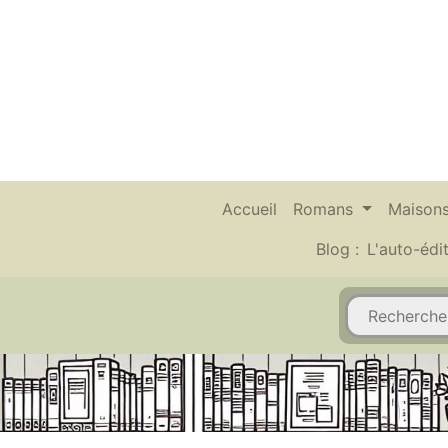
Accueil
Romans
Maisons
Blog :
L'auto-édi