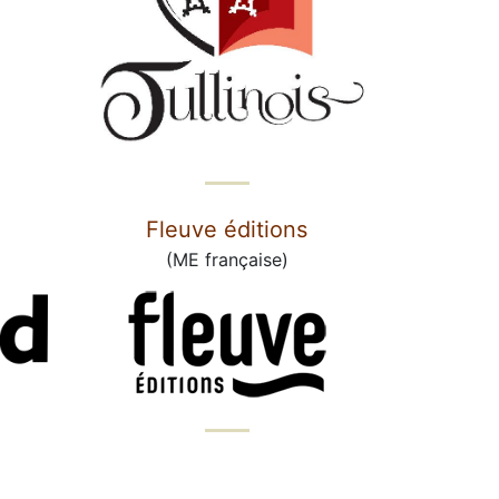
Fleuve éditions
(ME française)