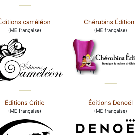
Éditions caméléon
Chérubins Édition
(ME française)
(ME française)
Éditions Critic
Éditions Denoël
(ME française)
(ME française)