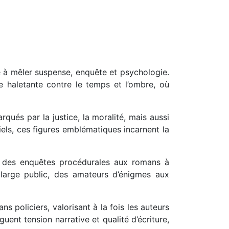
té à mêler suspense, enquête et psychologie.
e haletante contre le temps et l’ombre, où
qués par la justice, la moralité, mais aussi
ciels, ces figures emblématiques incarnent la
es, des enquêtes procédurales aux romans à
 large public, des amateurs d’énigmes aux
s policiers, valorisant à la fois les auteurs
guent tension narrative et qualité d’écriture,