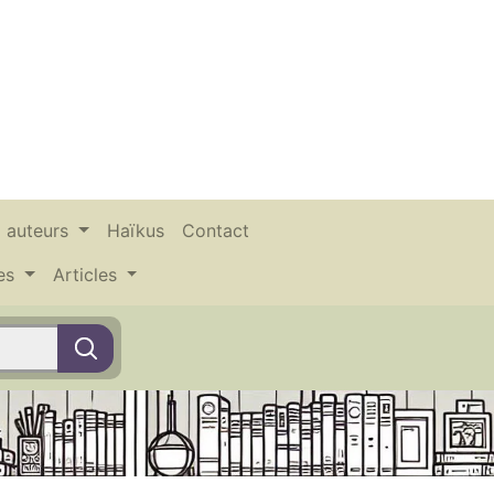
x auteurs
Haïkus
Contact
ces
Articles