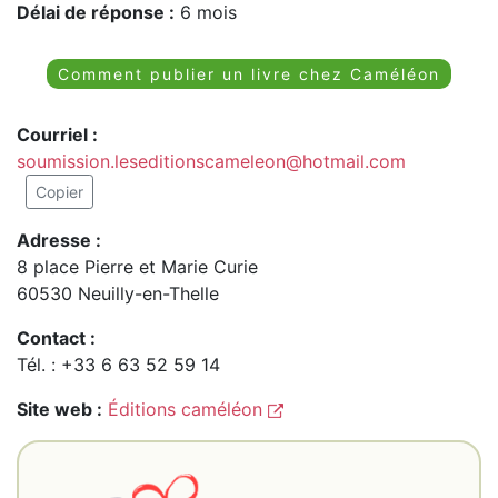
Délai de réponse :
6 mois
Comment publier un livre chez Caméléon
Courriel :
soumission.leseditionscameleon@hotmail.com
Copier
Adresse :
8 place Pierre et Marie Curie
60530 Neuilly-en-Thelle
Contact :
Tél. : +33 6 63 52 59 14
Site web :
Éditions caméléon