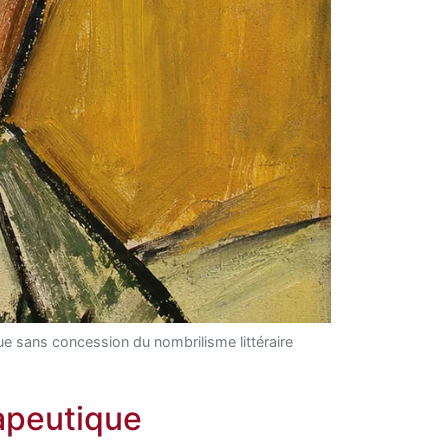
ue sans concession du nombrilisme littéraire
rapeutique