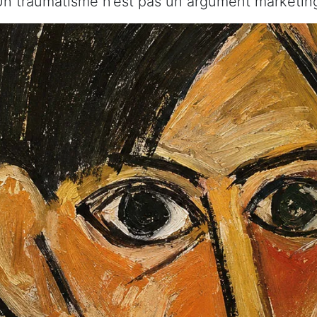
n traumatisme n’est pas un argument marketin