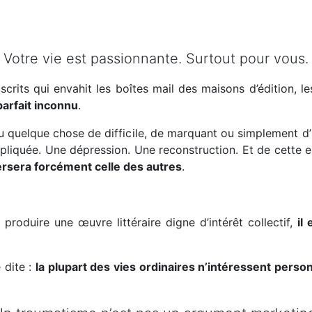
Votre vie est passionnante. Surtout pour vous.
scrits qui envahit les boîtes mail des maisons d’édition, l
arfait inconnu
.
u quelque chose de difficile, de marquant ou simplement d
liquée. Une dépression. Une reconstruction. Et de cette e
ersera forcément celle des autres
.
produire une œuvre littéraire digne d’intérêt collectif,
il
e dite :
la plupart des vies ordinaires n’intéressent perso