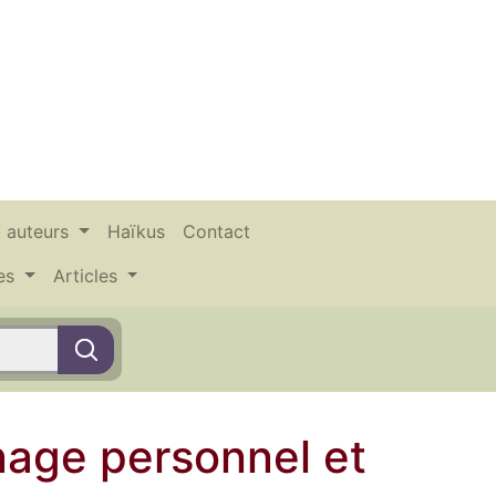
x auteurs
Haïkus
Contact
ces
Articles
nage personnel et