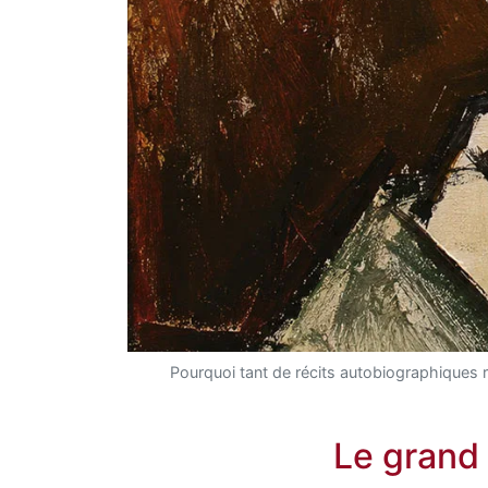
Pourquoi tant de récits autobiographiques r
Le grand 