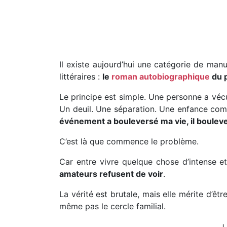
Il existe aujourd’hui une catégorie de manu
littéraires :
le
roman autobiographique
du p
Le principe est simple. Une personne a véc
Un deuil. Une séparation. Une enfance comp
événement a bouleversé ma vie, il boulev
C’est là que commence le problème.
Car entre vivre quelque chose d’intense et 
amateurs refusent de voir
.
La vérité est brutale, mais elle mérite d’êtr
même pas le cercle familial.