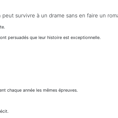
 peut survivre à un drame sans en faire un rom
te.
nt persuadés que leur histoire est exceptionnelle.
rsent chaque année les mêmes épreuves.
écit.