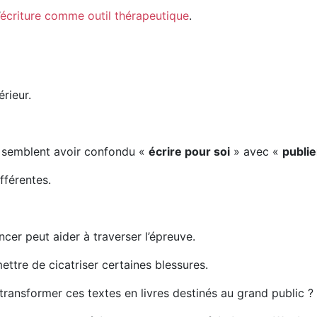
écriture comme outil thérapeutique
.
rieur.
 semblent avoir confondu «
écrire pour soi
» avec «
publie
fférentes.
cer peut aider à traverser l’épreuve.
ttre de cicatriser certaines blessures.
ransformer ces textes en livres destinés au grand public ?