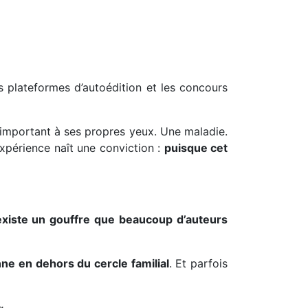
es plateformes d’autoédition et les concours
’important à ses propres yeux. Une maladie.
xpérience naît une conviction :
puisque cet
 existe un gouffre que beaucoup d’auteurs
nne en dehors du cercle familial
. Et parfois