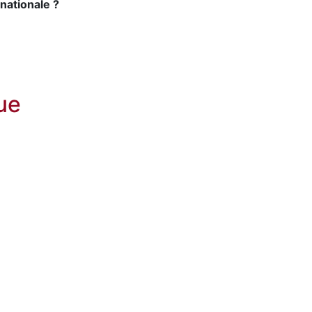
nationale ?
ue