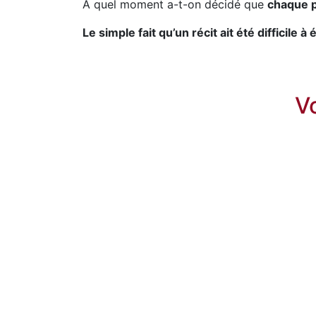
À quel moment a-t-on décidé que
chaque p
Le simple fait qu’un récit ait été difficile à 
V