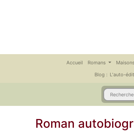
Accueil
Romans
Maisons
Blog :
L'auto-édi
Roman autobiogra