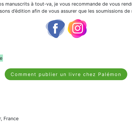
vos manuscrits à tout-va, je vous recommande de vous rendr
sons d’édition afin de vous assurer que les soumissions de
ne
Comment publier un livre chez Palémon
r, France