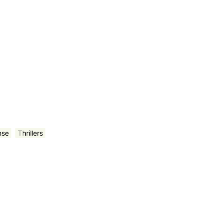
nse
Thrillers