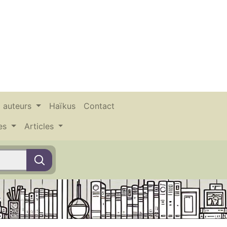
x auteurs
Haïkus
Contact
ces
Articles