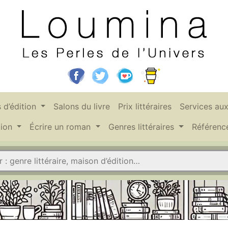
 d’édition
Salons du livre
Prix littéraires
Services au
tion
Écrire un roman
Genres littéraires
Référen