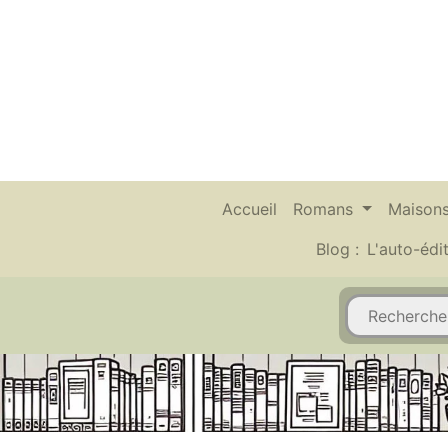
Accueil
Romans
Maisons
Blog :
L'auto-édi