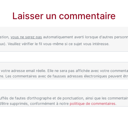
Laisser un commentaire
stion,
vous ne serez pas
automatiquement averti lorsque d'autres perso
). Veuillez vérifier le fil vous-même si ce sujet vous intéresse.
ez votre adresse email réelle. Elle ne sera pas affichée avec votre comment
ire. Les commentaires avec de fausses adresses électroniques peuvent êt
ffés de fautes d’orthographe et de ponctuation, ainsi que les commentaire
 d’être supprimés, conformément à notre
politique de commentaires
.