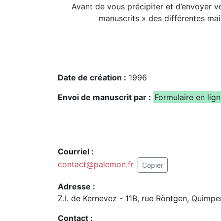
Avant de vous précipiter et d’envoyer 
manuscrits » des différentes mai
Date de création :
1996
Envoi de manuscrit par :
Formulaire en lig
Courriel :
contact@palemon.fr
Copier
Adresse :
Z.I. de Kernevez - 11B, rue Röntgen, Quimpe
Contact :