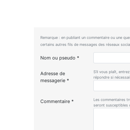
Remarque : en publiant un commentaire ou une que
certains autres fils de messages des réseaux sociaux
Nom ou pseudo *
S’il vous plaît, entr
Adresse de
répondre si nécessa
messagerie *
Les commentaires tru
Commentaire *
seront susceptibles