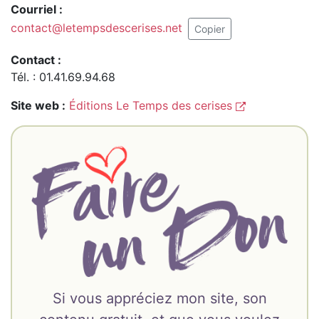
Courriel :
contact@letempsdescerises.net
Copier
Contact :
Tél. : 01.41.69.94.68
Site web :
Éditions Le Temps des cerises
Si vous appréciez mon site, son