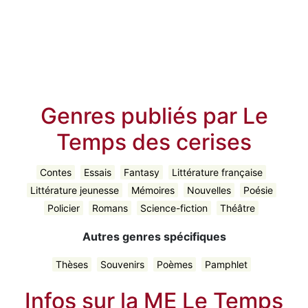
Genres publiés par Le
Temps des cerises
Contes
Essais
Fantasy
Littérature française
Littérature jeunesse
Mémoires
Nouvelles
Poésie
Policier
Romans
Science-fiction
Théâtre
Autres genres spécifiques
Thèses
Souvenirs
Poèmes
Pamphlet
Infos sur la ME Le Temps