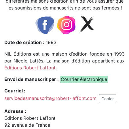
différentes maisons d’édition afin de vous assurer que
les soumissions de manuscrits ne sont pas fermées !
Date de création :
1993
NiL Éditions est une maison d’édition fondée en 1993
par Nicole Lattès. La maison d’édition appartient aux
Éditions Robert Laffont
.
Envoi de manuscrit par :
Courrier électronique
Courriel :
servicedesmanuscrits@robert-laffont.com
Copier
Adresse :
Éditions Robert Laffont
92 avenue de France