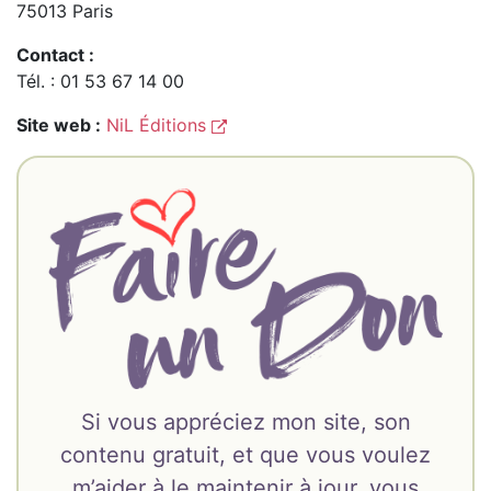
75013 Paris
Contact :
Tél. : 01 53 67 14 00
Site web :
NiL Éditions
Si vous appréciez mon site, son
contenu gratuit, et que vous voulez
m’aider à le maintenir à jour, vous