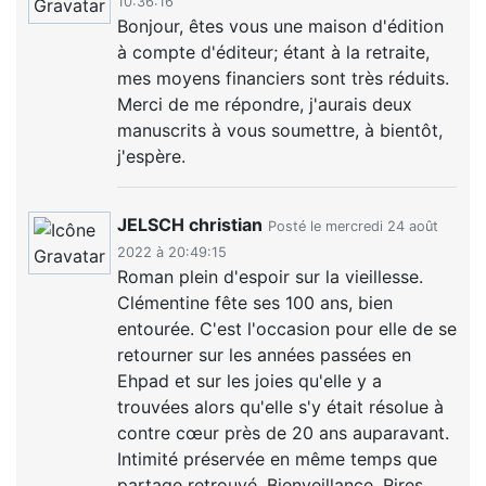
10:36:16
Bonjour, êtes vous une maison d'édition
à compte d'éditeur; étant à la retraite,
mes moyens financiers sont très réduits.
Merci de me répondre, j'aurais deux
manuscrits à vous soumettre, à bientôt,
j'espère.
JELSCH christian
Posté le mercredi 24 août
2022 à 20:49:15
Roman plein d'espoir sur la vieillesse.
Clémentine fête ses 100 ans, bien
entourée. C'est l'occasion pour elle de se
retourner sur les années passées en
Ehpad et sur les joies qu'elle y a
trouvées alors qu'elle s'y était résolue à
contre cœur près de 20 ans auparavant.
Intimité préservée en même temps que
partage retrouvé. Bienveillance. Rires.