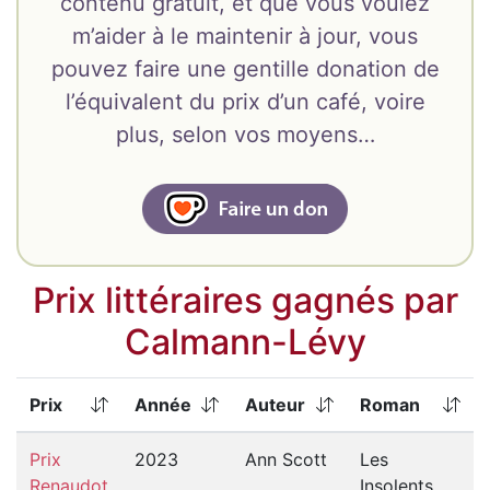
contenu gratuit, et que vous voulez
m’aider à le maintenir à jour, vous
pouvez faire une gentille donation de
l’équivalent du prix d’un café, voire
plus, selon vos moyens…
Prix littéraires gagnés par
Calmann-Lévy
Prix
Année
Auteur
Roman
Prix
2023
Ann Scott
Les
Renaudot
Insolents