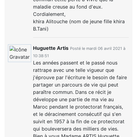
maladie creuse au fond d'eux.
Cordialement,
khira Alitouche (nom de jeune fille khira
B.Tani)
Huguette Artis
Posté le mardi 06 avril 2021 à
10:38:51
Les années passent et le passé nous
rattrape avec une telle vigueur que
j'éprouve par l'écriture le besoin de faire
partager un parcours de vie qui peut
paraître commun. Dans ce récit je
développe une partie de ma vie au
Maroc pendant le protectorat français,
et le déracinement consécutif qui s'en
suivit en 1957 à la fin de ce protectorat
qui bouleversera des milliers de vies.
Bien à vous Madame ARTIS Huguette.