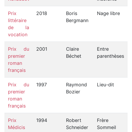
Prix
2018
Boris
Nage libre
littéraire
Bergmann
de la
vocation
Prix du
2001
Claire
Entre
premier
Béchet
parenthèses
roman
français
Prix du
1997
Raymond
Lieu-dit
premier
Bozier
roman
français
Prix
1994
Robert
Frère
Médicis
Schneider
Sommeil