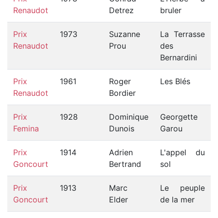
Renaudot
Detrez
bruler
Prix
1973
Suzanne
La Terrasse
Renaudot
Prou
des
Bernardini
Prix
1961
Roger
Les Blés
Renaudot
Bordier
Prix
1928
Dominique
Georgette
Femina
Dunois
Garou
Prix
1914
Adrien
L'appel du
Goncourt
Bertrand
sol
Prix
1913
Marc
Le peuple
Goncourt
Elder
de la mer