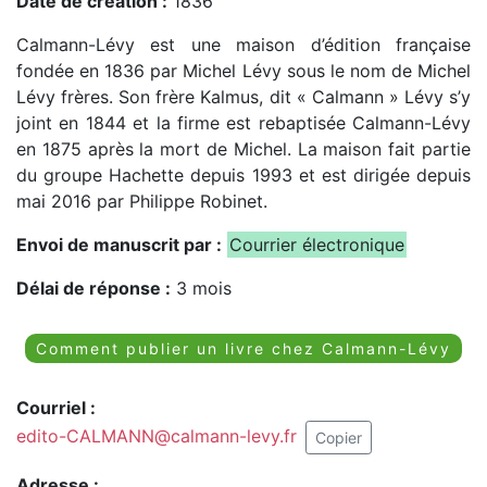
Date de création :
1836
Calmann-Lévy est une maison d’édition française
fondée en 1836 par Michel Lévy sous le nom de Michel
Lévy frères. Son frère Kalmus, dit « Calmann » Lévy s’y
joint en 1844 et la firme est rebaptisée Calmann-Lévy
en 1875 après la mort de Michel. La maison fait partie
du groupe Hachette depuis 1993 et est dirigée depuis
mai 2016 par Philippe Robinet.
Envoi de manuscrit par :
Courrier électronique
Délai de réponse :
3 mois
Comment publier un livre chez Calmann-Lévy
Courriel :
edito-CALMANN@calmann-levy.fr
Copier
Adresse :