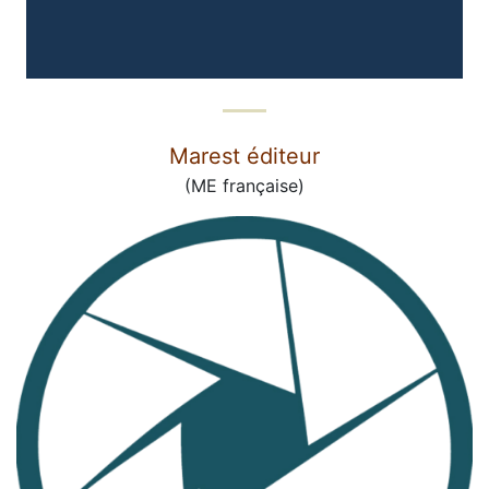
Marest éditeur
(ME française)