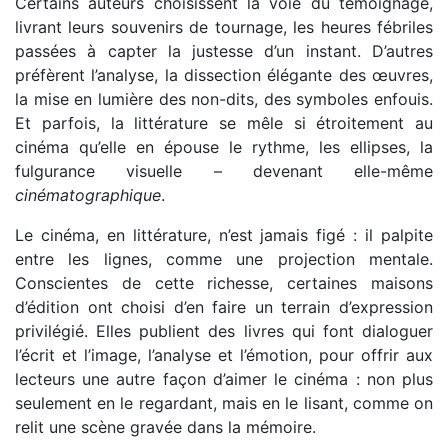
Certains auteurs choisissent la voie du témoignage,
livrant leurs souvenirs de tournage, les heures fébriles
passées à capter la justesse d’un instant. D’autres
préfèrent l’analyse, la dissection élégante des œuvres,
la mise en lumière des non-dits, des symboles enfouis.
Et parfois, la littérature se mêle si étroitement au
cinéma qu’elle en épouse le rythme, les ellipses, la
fulgurance visuelle – devenant elle-même
cinématographique
.
Le cinéma, en littérature, n’est jamais figé : il palpite
entre les lignes, comme une projection mentale.
Conscientes de cette richesse, certaines maisons
d’édition ont choisi d’en faire un terrain d’expression
privilégié. Elles publient des livres qui font dialoguer
l’écrit et l’image, l’analyse et l’émotion, pour offrir aux
lecteurs une autre façon d’aimer le cinéma : non plus
seulement en le regardant, mais en le lisant, comme on
relit une scène gravée dans la mémoire.