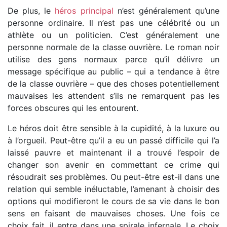
De plus, le
héros principal
n’est généralement qu’une
personne ordinaire. Il n’est pas une célébrité ou un
athlète ou un politicien. C’est généralement une
personne normale de la classe ouvrière. Le roman noir
utilise des gens normaux parce qu’il délivre un
message spécifique au public – qui a tendance à être
de la classe ouvrière – que des choses potentiellement
mauvaises les attendent s’ils ne remarquent pas les
forces obscures qui les entourent.
Le héros doit être sensible à la cupidité, à la luxure ou
à l’orgueil. Peut-être qu’il a eu un passé difficile qui l’a
laissé pauvre et maintenant il a trouvé l’espoir de
changer son avenir en commettant ce crime qui
résoudrait ses problèmes. Ou peut-être est-il dans une
relation qui semble inéluctable, l’amenant à choisir des
options qui modifieront le cours de sa vie dans le bon
sens en faisant de mauvaises choses. Une fois ce
choix fait, il entre dans une spirale infernale. Le choix