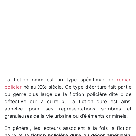
La fiction noire est un type spécifique de
roman
policier
né au XXe siècle. Ce type d’écriture fait partie
du genre plus large de la fiction policière dite « de
détective dur à cuire ». La fiction dure est ainsi
appelée pour ses représentations sombres et
granuleuses de la vie urbaine ou d’éléments criminels.
En général, les lecteurs associent à la fois la fiction
noire et la
fiction policière dure
au
décor américain
,