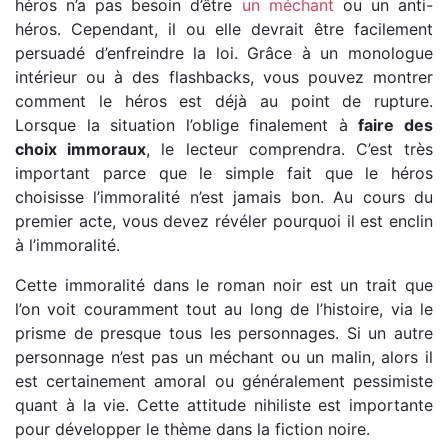
héros n’a pas besoin d’être
un méchant
ou un anti-
héros. Cependant, il ou elle devrait être facilement
persuadé d’enfreindre la loi. Grâce à un monologue
intérieur ou à des flashbacks, vous pouvez montrer
comment le héros est déjà au point de rupture.
Lorsque la situation l’oblige finalement à
faire des
choix immoraux
, le lecteur comprendra. C’est très
important parce que le simple fait que le héros
choisisse l’immoralité n’est jamais bon. Au cours du
premier acte, vous devez révéler pourquoi il est enclin
à l’immoralité.
Cette immoralité dans le roman noir est un trait que
l’on voit couramment tout au long de l’histoire, via le
prisme de presque tous les personnages. Si un autre
personnage n’est pas un méchant ou un malin, alors il
est certainement amoral ou généralement pessimiste
quant à la vie. Cette attitude nihiliste est importante
pour développer le thème dans la fiction noire.