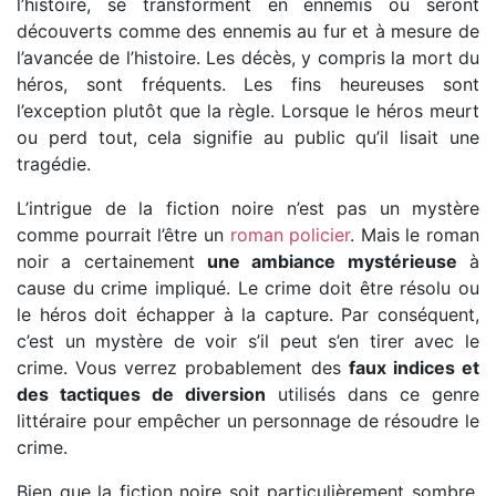
l’histoire, se transforment en ennemis ou seront
découverts comme des ennemis au fur et à mesure de
l’avancée de l’histoire. Les décès, y compris la mort du
héros, sont fréquents. Les fins heureuses sont
l’exception plutôt que la règle. Lorsque le héros meurt
ou perd tout, cela signifie au public qu’il lisait une
tragédie.
L’intrigue de la fiction noire n’est pas un mystère
comme pourrait l’être un
roman policier
. Mais le roman
noir a certainement
une ambiance mystérieuse
à
cause du crime impliqué. Le crime doit être résolu ou
le héros doit échapper à la capture. Par conséquent,
c’est un mystère de voir s’il peut s’en tirer avec le
crime. Vous verrez probablement des
faux indices et
des tactiques de diversion
utilisés dans ce genre
littéraire pour empêcher un personnage de résoudre le
crime.
Bien que la fiction noire soit particulièrement sombre,