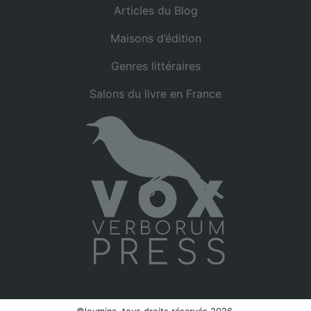
Articles du Blog
Maisons d’édition
Genres littéraires
Salons du livre en France