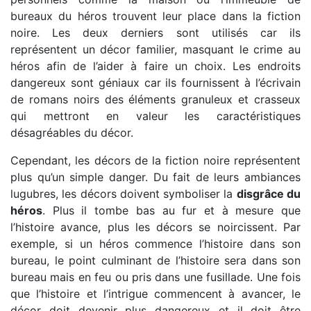
bureaux du héros trouvent leur place dans la fiction
noire. Les deux derniers sont utilisés car ils
représentent un décor familier, masquant le crime au
héros afin de l’aider à faire un choix. Les endroits
dangereux sont géniaux car ils fournissent à l’écrivain
de romans noirs des éléments granuleux et crasseux
qui mettront en valeur les caractéristiques
désagréables du décor.
Cependant, les décors de la fiction noire représentent
plus qu’un simple danger. Du fait de leurs ambiances
lugubres, les décors doivent symboliser la
disgrâce du
héros
. Plus il tombe bas au fur et à mesure que
l’histoire avance, plus les décors se noircissent. Par
exemple, si un héros commence l’histoire dans son
bureau, le point culminant de l’histoire sera dans son
bureau mais en feu ou pris dans une fusillade. Une fois
que l’histoire et l’intrigue commencent à avancer, le
décor doit devenir plus dangereux et il doit être