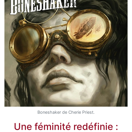
Boneshaker de Cherie Priest.
Une féminité redéfinie :