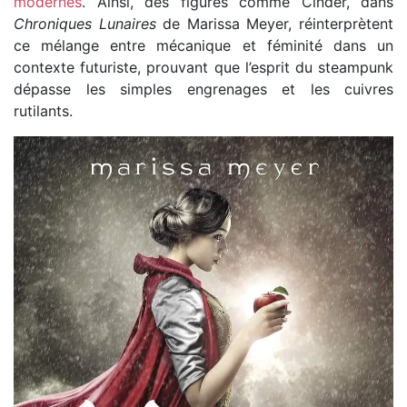
modernes
. Ainsi, des figures comme Cinder, dans
Chroniques Lunaires
de Marissa Meyer, réinterprètent
ce mélange entre mécanique et féminité dans un
contexte futuriste, prouvant que l’esprit du steampunk
dépasse les simples engrenages et les cuivres
rutilants.