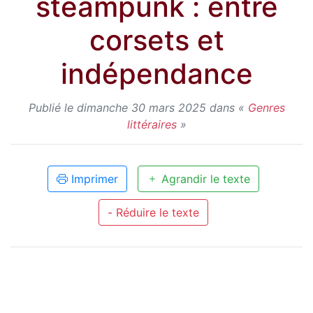
steampunk : entre
corsets et
indépendance
Publié le dimanche 30 mars 2025 dans «
Genres
littéraires
»
Imprimer
Agrandir le texte
- Réduire le texte