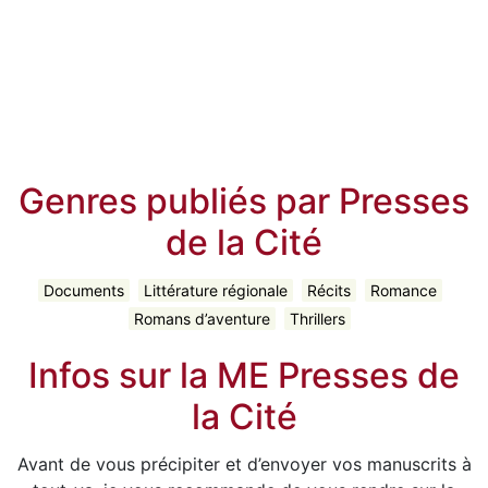
Genres publiés par Presses
de la Cité
Documents
Littérature régionale
Récits
Romance
Romans d’aventure
Thrillers
Infos sur la ME Presses de
la Cité
Avant de vous précipiter et d’envoyer vos manuscrits à