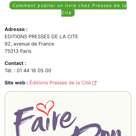
Comment publier un livre chez Presses de la
Cité
Adresse :
EDITIONS PRESSES DE LA CITE
92, avenue de France
75013 Paris
Contact :
Tél. : 01 44 16 05 00
Site web :
Éditions Presses de la Cité