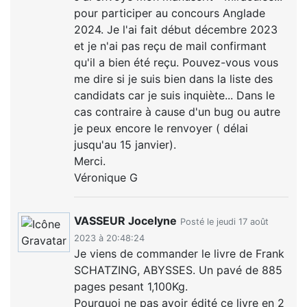
pour participer au concours Anglade
2024. Je l'ai fait début décembre 2023
et je n'ai pas reçu de mail confirmant
qu'il a bien été reçu. Pouvez-vous vous
me dire si je suis bien dans la liste des
candidats car je suis inquiète... Dans le
cas contraire à cause d'un bug ou autre
je peux encore le renvoyer ( délai
jusqu'au 15 janvier).
Merci.
Véronique G
VASSEUR Jocelyne
Posté le jeudi 17 août
2023 à 20:48:24
Je viens de commander le livre de Frank
SCHATZING, ABYSSES. Un pavé de 885
pages pesant 1,100Kg.
Pourquoi ne pas avoir édité ce livre en 2