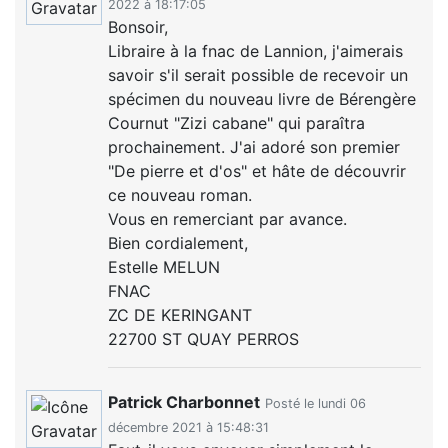
2022 à 18:17:05
Bonsoir,
Libraire à la fnac de Lannion, j'aimerais
savoir s'il serait possible de recevoir un
spécimen du nouveau livre de Bérengère
Cournut "Zizi cabane" qui paraîtra
prochainement. J'ai adoré son premier
"De pierre et d'os" et hâte de découvrir
ce nouveau roman.
Vous en remerciant par avance.
Bien cordialement,
Estelle MELUN
FNAC
ZC DE KERINGANT
22700 ST QUAY PERROS
Patrick Charbonnet
Posté le lundi 06
décembre 2021 à 15:48:31