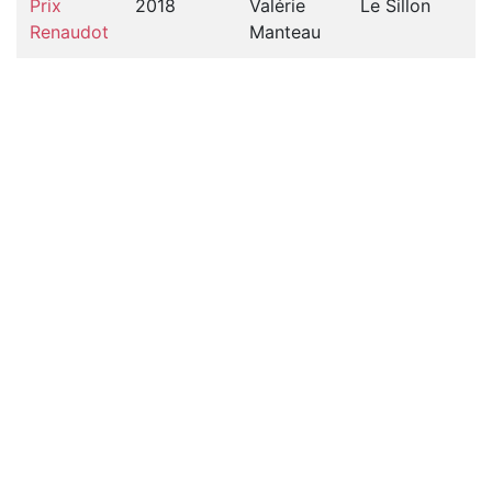
Prix
2018
Valérie
Le Sillon
Renaudot
Manteau