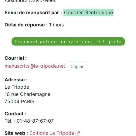
Alexandra David-Néel.
Envoi de manuscrit par :
Courrier électronique
Délai de réponse :
1 mois
Comment publier un livre chez Le Tripode
Courriel :
manuscrits@le-tripode.net
Copier
Adresse :
Le Tripode
16 rue Charlemagne
75004 PARIS
Contact :
Tél. : 01-48-87-67-07
Site web :
Éditions Le Tripode