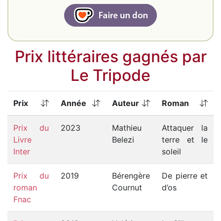
Prix littéraires gagnés par
Le Tripode
Prix
Année
Auteur
Roman
Prix du
2023
Mathieu
Attaquer la
Livre
Belezi
terre et le
Inter
soleil
Prix du
2019
Bérengère
De pierre et
roman
Cournut
d’os
Fnac