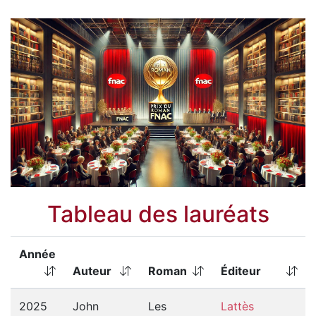
Tableau des lauréats
Année
Auteur
Roman
Éditeur
2025
John
Les
Lattès