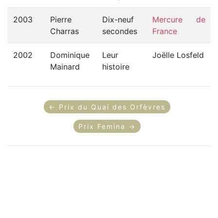
2003
Pierre
Dix-neuf
Mercure de
Charras
secondes
France
2002
Dominique
Leur
Joëlle Losfeld
Mainard
histoire
← Prix du Quai des Orfèvres
Prix Femina →