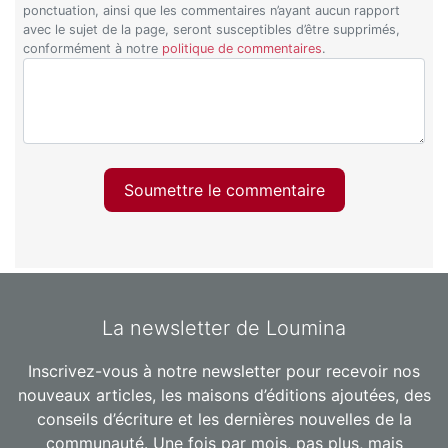
ponctuation, ainsi que les commentaires n’ayant aucun rapport
avec le sujet de la page, seront susceptibles d’être supprimés,
conformément à notre
politique de commentaires
.
Soumettre le commentaire
La newsletter de Loumina
Inscrivez-vous à notre newsletter pour recevoir nos
nouveaux articles, les maisons d’éditions ajoutées, des
conseils d’écriture et les dernières nouvelles de la
communauté. Une fois par mois, pas plus, mais