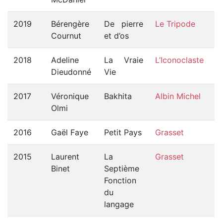
2019
Bérengère
De pierre
Le Tripode
Cournut
et d’os
2018
Adeline
La Vraie
L’Iconoclaste
Dieudonné
Vie
2017
Véronique
Bakhita
Albin Michel
Olmi
2016
Gaël Faye
Petit Pays
Grasset
2015
Laurent
La
Grasset
Binet
Septième
Fonction
du
langage