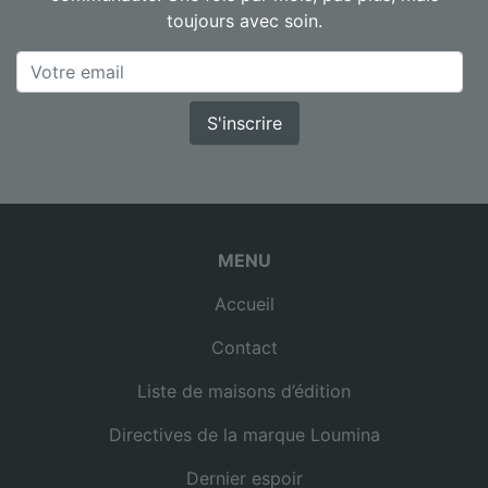
toujours avec soin.
S'inscrire
MENU
Accueil
Contact
Liste de maisons d’édition
Directives de la marque Loumina
Dernier espoir