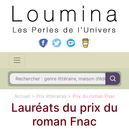
Accueil
>
Prix littéraires
>
Prix du roman Fnac
Lauréats du prix du
roman Fnac