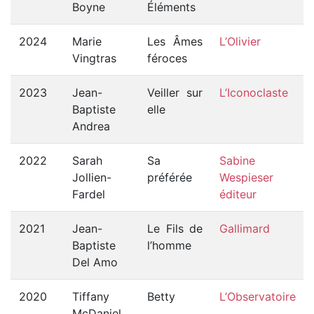
Boyne
Éléments
2024
Marie
Les Âmes
L’Olivier
Vingtras
féroces
2023
Jean-
Veiller sur
L’Iconoclaste
Baptiste
elle
Andrea
2022
Sarah
Sa
Sabine
Jollien-
préférée
Wespieser
Fardel
éditeur
2021
Jean-
Le Fils de
Gallimard
Baptiste
l’homme
Del Amo
2020
Tiffany
Betty
L’Observatoire
McDaniel