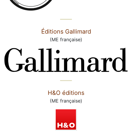
Éditions Gallimard
(ME française)
H&O éditions
(ME française)