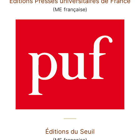
Éditions Presses universitaires de France
(ME française)
Éditions du Seuil
(ME française)