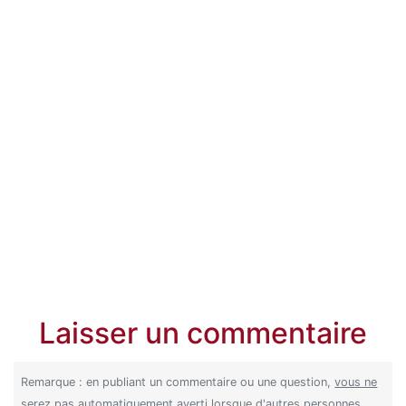
Laisser un commentaire
Remarque : en publiant un commentaire ou une question,
vous ne
serez pas
automatiquement averti lorsque d'autres personnes