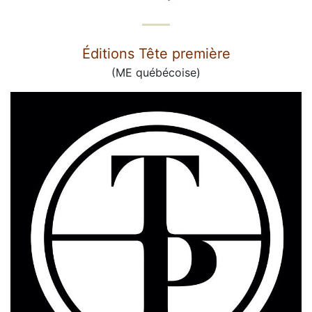
Éditions Tête première
(ME québécoise)