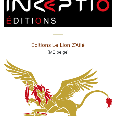
Éditions Le Lion Z’Ailé
(ME belge)