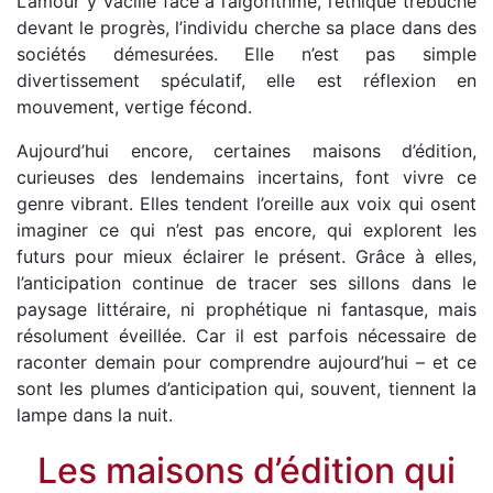
L’amour y vacille face à l’algorithme, l’éthique trébuche
devant le progrès, l’individu cherche sa place dans des
sociétés démesurées. Elle n’est pas simple
divertissement spéculatif, elle est réflexion en
mouvement, vertige fécond.
Aujourd’hui encore, certaines maisons d’édition,
curieuses des lendemains incertains, font vivre ce
genre vibrant. Elles tendent l’oreille aux voix qui osent
imaginer ce qui n’est pas encore, qui explorent les
futurs pour mieux éclairer le présent. Grâce à elles,
l’anticipation continue de tracer ses sillons dans le
paysage littéraire, ni prophétique ni fantasque, mais
résolument éveillée. Car il est parfois nécessaire de
raconter demain pour comprendre aujourd’hui – et ce
sont les plumes d’anticipation qui, souvent, tiennent la
lampe dans la nuit.
Les maisons d’édition qui