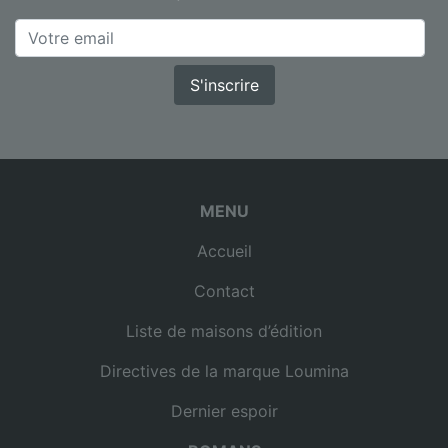
S'inscrire
MENU
Accueil
Contact
Liste de maisons d’édition
Directives de la marque Loumina
Dernier espoir