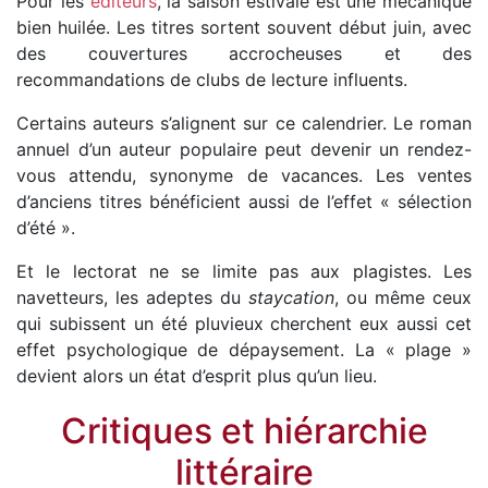
Pour les
éditeurs
, la saison estivale est une mécanique
bien huilée. Les titres sortent souvent début juin, avec
des couvertures accrocheuses et des
recommandations de clubs de lecture influents.
Certains auteurs s’alignent sur ce calendrier. Le roman
annuel d’un auteur populaire peut devenir un rendez-
vous attendu, synonyme de vacances. Les ventes
d’anciens titres bénéficient aussi de l’effet « sélection
d’été ».
Et le lectorat ne se limite pas aux plagistes. Les
navetteurs, les adeptes du
staycation
, ou même ceux
qui subissent un été pluvieux cherchent eux aussi cet
effet psychologique de dépaysement. La « plage »
devient alors un état d’esprit plus qu’un lieu.
Critiques et hiérarchie
littéraire