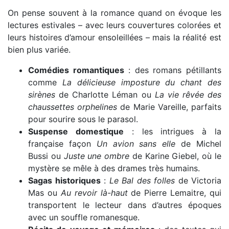
On pense souvent à la romance quand on évoque les
lectures estivales – avec leurs couvertures colorées et
leurs histoires d’amour ensoleillées – mais la réalité est
bien plus variée.
Comédies romantiques
: des romans pétillants
comme
La délicieuse imposture du chant des
sirènes
de Charlotte Léman ou
La vie rêvée des
chaussettes orphelines
de Marie Vareille, parfaits
pour sourire sous le parasol.
Suspense domestique
: les intrigues à la
française façon
Un avion sans elle
de Michel
Bussi ou
Juste une ombre
de Karine Giebel, où le
mystère se mêle à des drames très humains.
Sagas historiques
:
Le Bal des folles
de Victoria
Mas ou
Au revoir là-haut
de Pierre Lemaitre, qui
transportent le lecteur dans d’autres époques
avec un souffle romanesque.