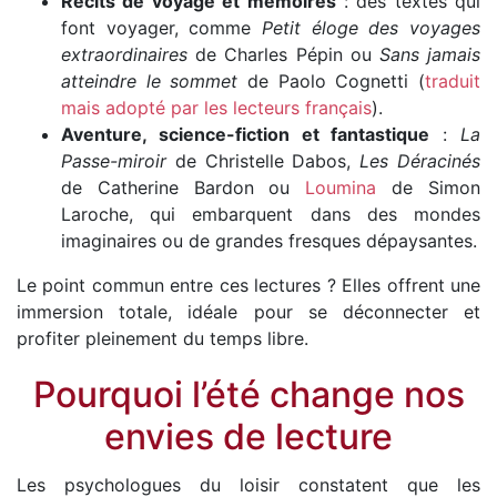
Récits de voyage et mémoires
: des textes qui
font voyager, comme
Petit éloge des voyages
extraordinaires
de Charles Pépin ou
Sans jamais
atteindre le sommet
de Paolo Cognetti (
traduit
mais adopté par les lecteurs français
).
Aventure, science-fiction et fantastique
:
La
Passe-miroir
de Christelle Dabos,
Les Déracinés
de Catherine Bardon ou
Loumina
de Simon
Laroche, qui embarquent dans des mondes
imaginaires ou de grandes fresques dépaysantes.
Le point commun entre ces lectures ? Elles offrent une
immersion totale, idéale pour se déconnecter et
profiter pleinement du temps libre.
Pourquoi l’été change nos
envies de lecture
Les psychologues du loisir constatent que les