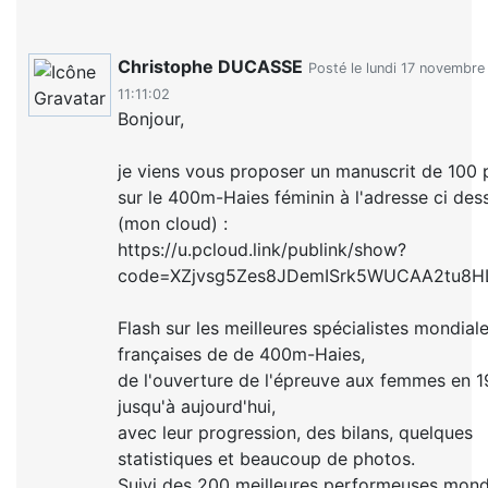
Christophe DUCASSE
Posté le lundi 17 novembr
11:11:02
Bonjour,
je viens vous proposer un manuscrit de 100
sur le 400m-Haies féminin à l'adresse ci des
(mon cloud) :
https://u.pcloud.link/publink/show?
code=XZjvsg5Zes8JDemISrk5WUCAA2tu8H
Flash sur les meilleures spécialistes mondiale
françaises de de 400m-Haies,
de l'ouverture de l'épreuve aux femmes en 
jusqu'à aujourd'hui,
avec leur progression, des bilans, quelques
statistiques et beaucoup de photos.
Suivi des 200 meilleures performeuses mond