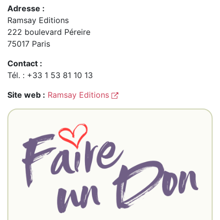
Adresse :
Ramsay Editions
222 boulevard Péreire
75017 Paris
Contact :
Tél. : +33 1 53 81 10 13
Site web :
Ramsay Editions