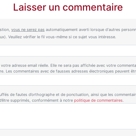
Laisser un commentaire
stion,
vous ne serez pas
automatiquement averti lorsque d'autres perso
). Veuillez vérifier le fil vous-même si ce sujet vous intéresse.
ez votre adresse email réelle. Elle ne sera pas affichée avec votre comment
ire. Les commentaires avec de fausses adresses électroniques peuvent êt
ffés de fautes d’orthographe et de ponctuation, ainsi que les commentaire
 d’être supprimés, conformément à notre
politique de commentaires
.