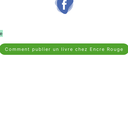
ne
Comment publier un livre chez Encre Rouge