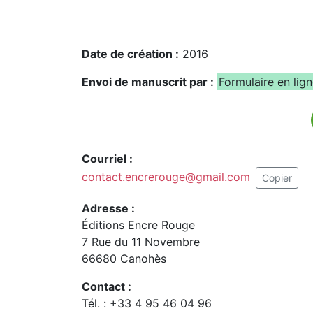
Date de création :
2016
Envoi de manuscrit par :
Formulaire en lig
Courriel :
contact.encrerouge@gmail.com
Copier
Adresse :
Éditions Encre Rouge
7 Rue du 11 Novembre
66680 Canohès
Contact :
Tél. : +33 4 95 46 04 96