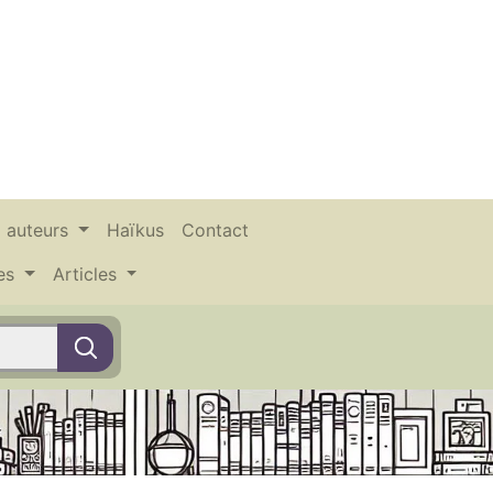
x auteurs
Haïkus
Contact
ces
Articles