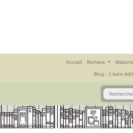
Accueil
Romans
Maisons
Blog :
L'auto-édi