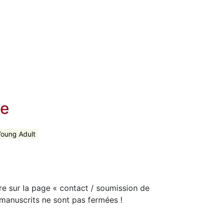
ge
oung Adult
e sur la page « contact / soumission de
 manuscrits ne sont pas fermées !