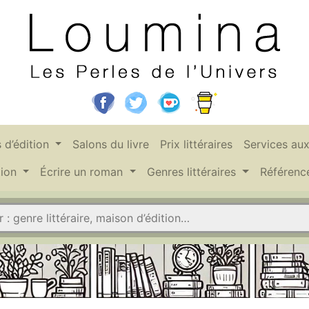
 d’édition
Salons du livre
Prix littéraires
Services au
tion
Écrire un roman
Genres littéraires
Référen