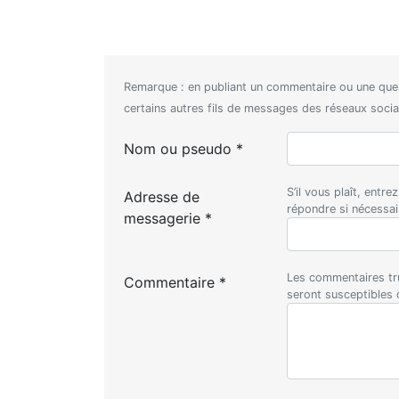
Remarque : en publiant un commentaire ou une que
certains autres fils de messages des réseaux sociaux
Nom ou pseudo *
S’il vous plaît, entr
Adresse de
répondre si nécessa
messagerie *
Les commentaires tru
Commentaire *
seront susceptibles