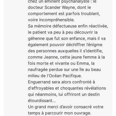
chez un éminent psychanalyste : le
docteur Scander Wayne, dont le
comportement est parfois troublant,
voire incompréhensible.
Sa mémoire défectueuse enfin réactivée,
le patient va peu à peu découvrir la
géhenne que fut son enfance, mais il va
également pouvoir déchiffrer l’énigme
des personnes auxquelles il s’identifie,
comme Jeanne, cette jeune femme à la
fois morte et vivante ou Emma, la
naufragée perdue sur une île au beau
milieu de l'Océan Pacifique.
Enguerrand sera alors confronté à
d'effroyables et choquantes révélations
qui néanmoins, lui offriront un destin
étourdissant…
Un grand merci d’avoir consacré votre
temps à parcourir mon ouvrage.