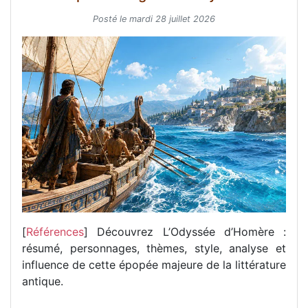
Posté le mardi 28 juillet 2026
[
Références
] Découvrez L’Odyssée d’Homère :
résumé, personnages, thèmes, style, analyse et
influence de cette épopée majeure de la littérature
antique.