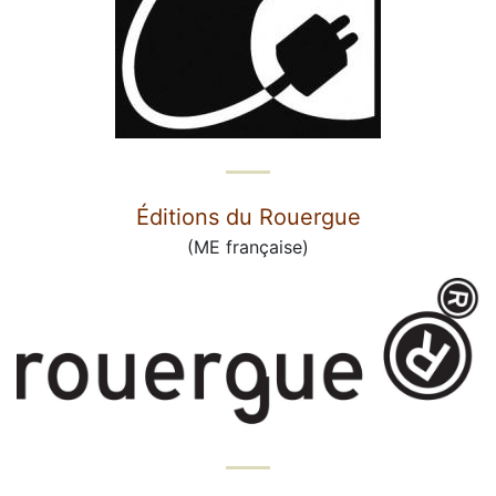
Éditions du Rouergue
(ME française)