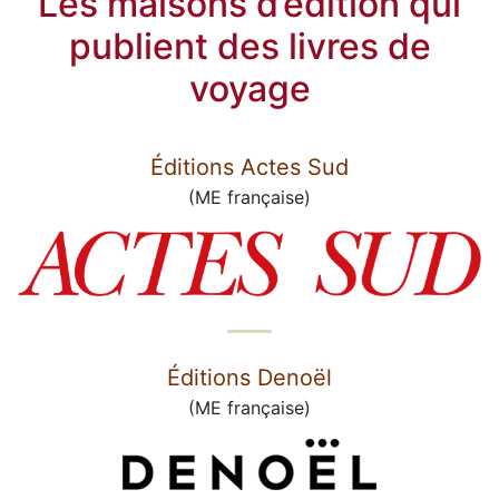
Les maisons d’édition qui
publient des livres de
voyage
Éditions Actes Sud
(ME française)
Éditions Denoël
(ME française)