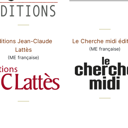
ditions Jean-Claude
Le Cherche midi édi
(ME française)
Lattès
(ME française)