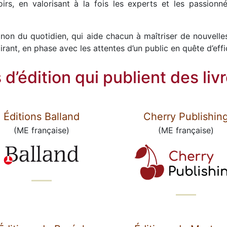
irs, en valorisant à la fois les experts et les passion
gnon du quotidien, qui aide chacun à maîtriser de nouvel
pirant, en phase avec les attentes d’un public en quête d’effi
d’édition qui publient des liv
Éditions Balland
Cherry Publishin
(ME française)
(ME française)