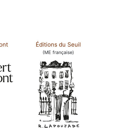
ont
Éditions du Seuil
(ME française)