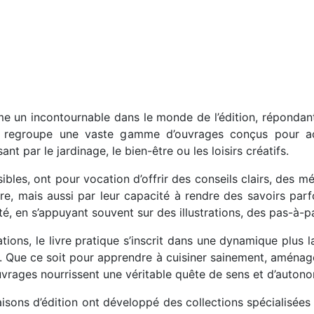
me un incontournable dans le monde de l’édition, répondan
 regroupe une vaste gamme d’ouvrages conçus pour ac
nt par le jardinage, le bien-être ou les loisirs créatifs.
sibles, ont pour vocation d’offrir des conseils clairs, des 
taire, mais aussi par leur capacité à rendre des savoirs par
ité, en s’appuyant souvent sur des illustrations, des pas-à-
tions, le livre pratique s’inscrit dans une dynamique plus
iel. Que ce soit pour apprendre à cuisiner sainement, aménage
uvrages nourrissent une véritable quête de sens et d’autono
s d’édition ont développé des collections spécialisées en 