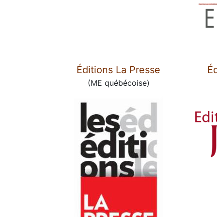
Éditions La Presse
É
(ME québécoise)