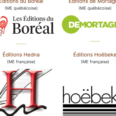
Éditions du Boréal
Éditions de Mortag
(ME québécoise)
(ME québécoise)
Éditions Hedna
Éditions Hoëbek
(ME française)
(ME française)