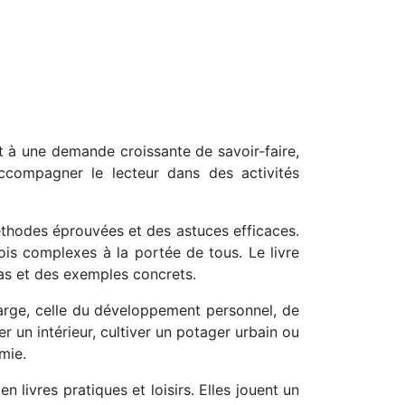
t à une demande croissante de savoir-faire,
compagner le lecteur dans des activités
méthodes éprouvées et des astuces efficaces.
fois complexes à la portée de tous. Le livre
pas et des exemples concrets.
 large, celle du développement personnel, de
r un intérieur, cultiver un potager urbain ou
mie.
livres pratiques et loisirs. Elles jouent un