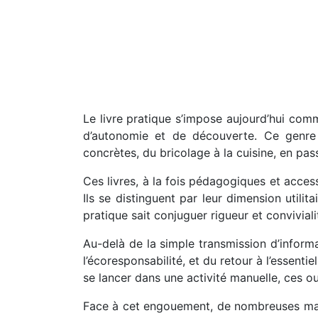
Le livre pratique s’impose aujourd’hui com
d’autonomie et de découverte. Ce genre
concrètes, du bricolage à la cuisine, en passa
Ces livres, à la fois pédagogiques et acces
Ils se distinguent par leur dimension utili
pratique sait conjuguer rigueur et convivial
Au-delà de la simple transmission d’informa
l’écoresponsabilité, et du retour à l’essent
se lancer dans une activité manuelle, ces o
Face à cet engouement, de nombreuses maison