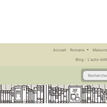
Accueil
Romans
Maisons
Blog :
L'auto-édi