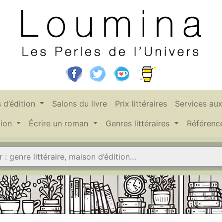
 d’édition
Salons du livre
Prix littéraires
Services au
tion
Écrire un roman
Genres littéraires
Référen