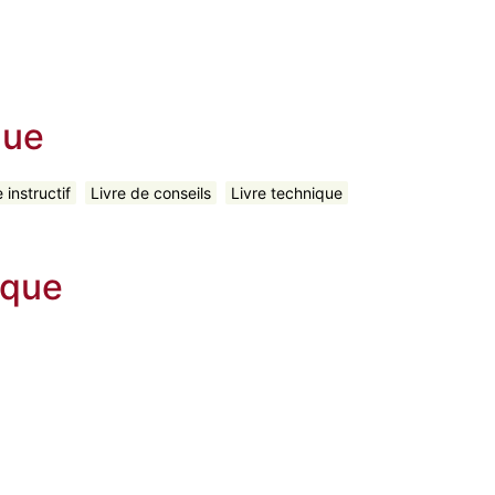
que
e instructif
Livre de conseils
Livre technique
ique