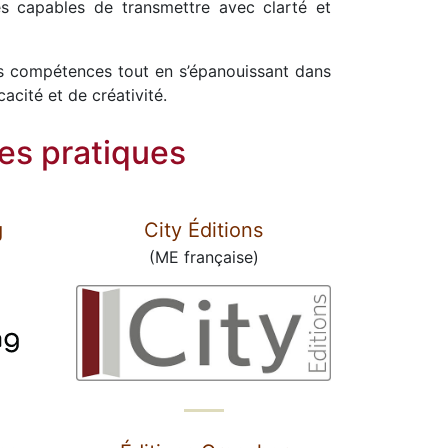
nés capables de transmettre avec clarté et
les compétences tout en s’épanouissant dans
cacité et de créativité.
res pratiques
g
City Éditions
(ME française)