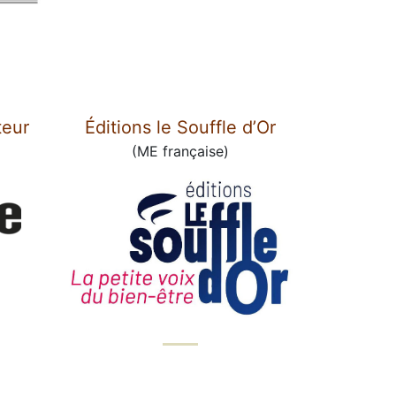
teur
Éditions le Souffle d’Or
(ME française)