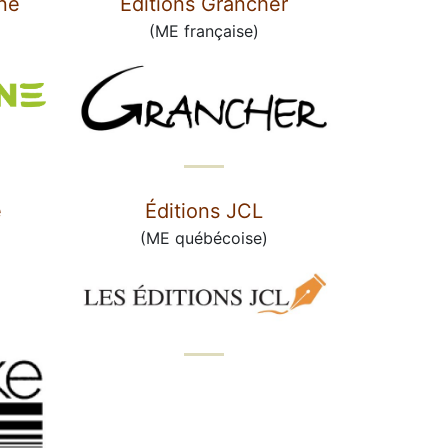
ne
Éditions Grancher
(ME française)
e
Éditions JCL
(ME québécoise)