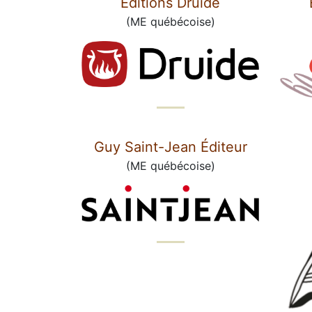
Éditions Druide
(ME québécoise)
Guy Saint-Jean Éditeur
(ME québécoise)