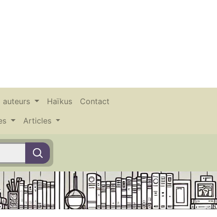
x auteurs
Haïkus
Contact
ces
Articles