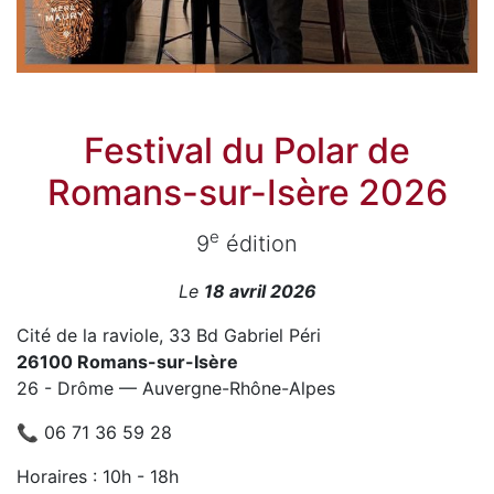
Festival du Polar de
Romans-sur-Isère 2026
e
9
édition
Le
18 avril 2026
Cité de la raviole, 33 Bd Gabriel Péri
26100 Romans-sur-Isère
26 - Drôme — Auvergne-Rhône-Alpes
📞 06 71 36 59 28
Horaires : 10h - 18h