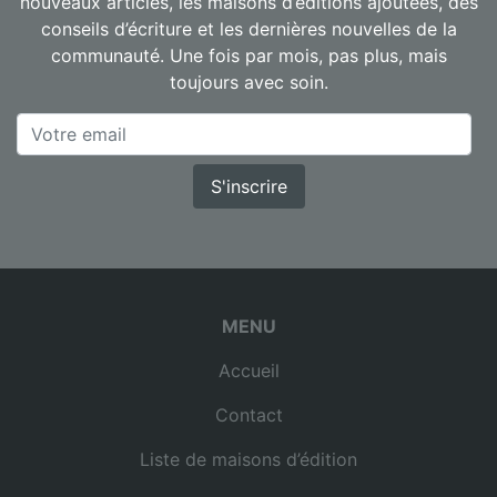
nouveaux articles, les maisons d’éditions ajoutées, des
conseils d’écriture et les dernières nouvelles de la
communauté. Une fois par mois, pas plus, mais
toujours avec soin.
S'inscrire
MENU
Accueil
Contact
Liste de maisons d’édition