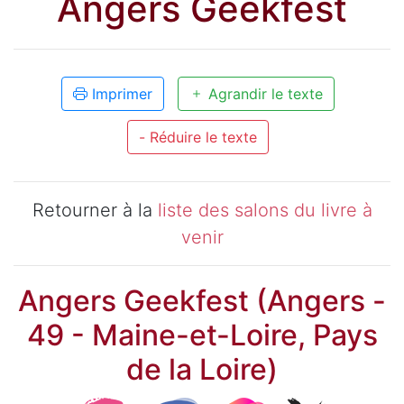
Angers Geekfest
Imprimer
Agrandir le texte
- Réduire le texte
Retourner à la
liste des salons du livre à
venir
Angers Geekfest (Angers -
49 - Maine-et-Loire, Pays
de la Loire)