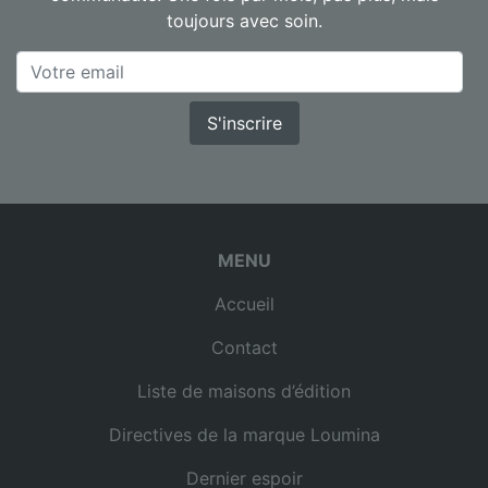
toujours avec soin.
S'inscrire
MENU
Accueil
Contact
Liste de maisons d’édition
Directives de la marque Loumina
Dernier espoir