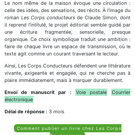
Le nom même de la maison évoque une circulation :
celle des idées, des sensations, des récits. À l’image du
roman
Les Corps conducteurs
de Claude Simon, dont
il reprend l’intitulé, le projet éditorial semble guidé par
une écriture fragmentée, sensorielle, presque
organique. Ce choix symbolique traduit une ambition :
faire de chaque livre un espace de transmission, où le
texte agit comme un courant traversant le lecteur.
Ainsi, Les Corps Conducteurs défendent une littérature
vivante, exigeante et engagée, qui ne cherche pas à
plaire immédiatement, mais à marquer durablement.
Envoi de manuscrit par :
Voie postale
Courrier
électronique
Délai de réponse :
3 mois
Comment publier un livre chez Les Corps