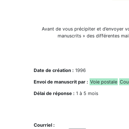
Avant de vous précipiter et d’envoyer 
manuscrits » des différentes mai
Date de création :
1996
Envoi de manuscrit par :
Voie postale
Cour
Délai de réponse :
1 à 5 mois
Courriel :