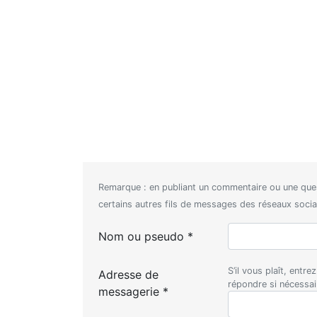
Remarque : en publiant un commentaire ou une que
certains autres fils de messages des réseaux sociaux
Nom ou pseudo *
S’il vous plaît, entr
Adresse de
répondre si nécessa
messagerie *