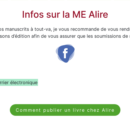
Infos sur la ME Alire
vos manuscrits à tout-va, je vous recommande de vous rendr
sons d’édition afin de vous assurer que les soumissions de
rier électronique
Comment publier un livre chez Alire