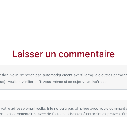
Laisser un commentaire
stion,
vous ne serez pas
automatiquement averti lorsque d'autres perso
). Veuillez vérifier le fil vous-même si ce sujet vous intéresse.
ez votre adresse email réelle. Elle ne sera pas affichée avec votre comment
ire. Les commentaires avec de fausses adresses électroniques peuvent êt