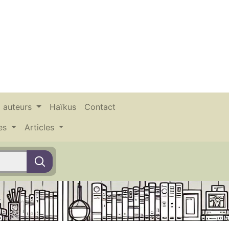
x auteurs
Haïkus
Contact
ces
Articles