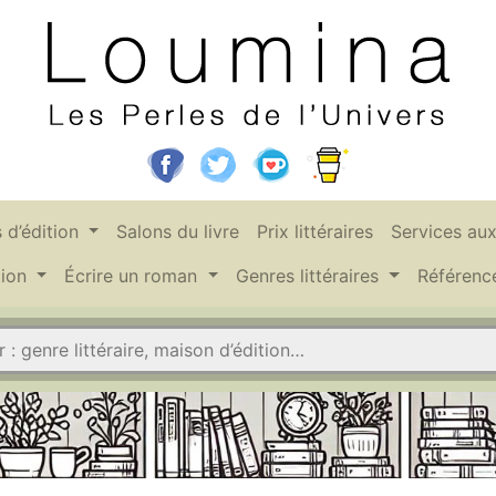
 d’édition
Salons du livre
Prix littéraires
Services au
tion
Écrire un roman
Genres littéraires
Référen