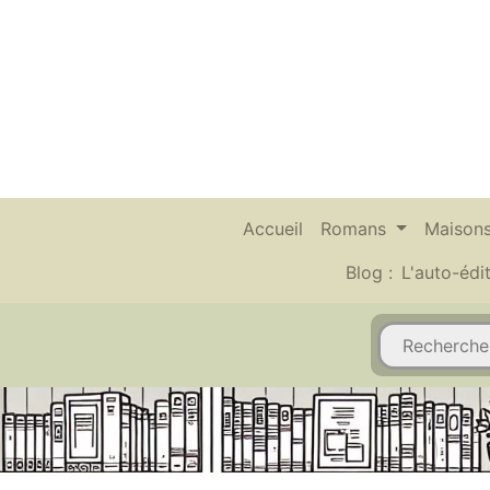
Accueil
Romans
Maisons
Blog :
L'auto-édi