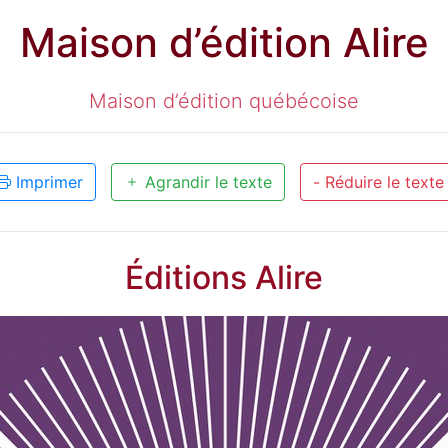
Maison d’édition Alire
Maison d’édition québécoise
Imprimer
Agrandir le texte
- Réduire le texte
Éditions Alire