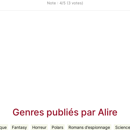
Note : 4/5 (3 votes)
Genres publiés par Alire
ique
Fantasy
Horreur
Polars
Romans d’espionnage
Science