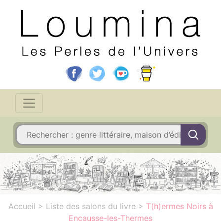
Accueil
>
Liste des salons du livre
>
T(h)ermes Noirs à
Encausse-les-Thermes