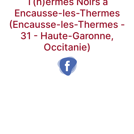
T(h)ermes Noirs à
Encausse-les-Thermes
(Encausse-les-Thermes -
31 - Haute-Garonne,
Occitanie)