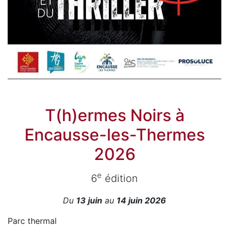
T(h)ermes Noirs à
Encausse-les-Thermes
2026
e
6
édition
Du
13 juin
au
14 juin 2026
Parc thermal