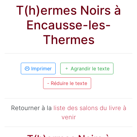
T(h)ermes Noirs à
Encausse-les-
Thermes
Imprimer
Agrandir le texte
- Réduire le texte
Retourner à la
liste des salons du livre à
venir