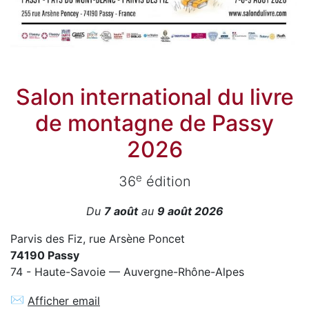
Salon international du livre
de montagne de Passy
2026
e
36
édition
Du
7 août
au
9 août 2026
Parvis des Fiz, rue Arsène Poncet
74190 Passy
74 - Haute-Savoie — Auvergne-Rhône-Alpes
✉
Afficher email