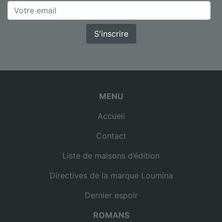
S'inscrire
MENU
Accueil
Contact
Liste de maisons d’édition
Directives de la marque Loumina
Dernier espoir
ROMANS