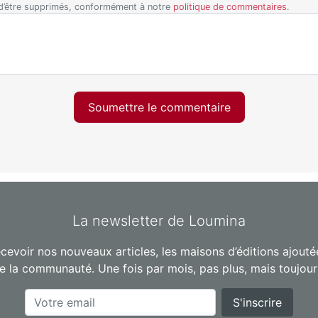
 d’être supprimés, conformément à notre
politique de commentaires
.
Soumettre le commentaire
La newsletter de Loumina
cevoir nos nouveaux articles, les maisons d’éditions ajoutées
e la communauté. Une fois par mois, pas plus, mais toujour
S'inscrire