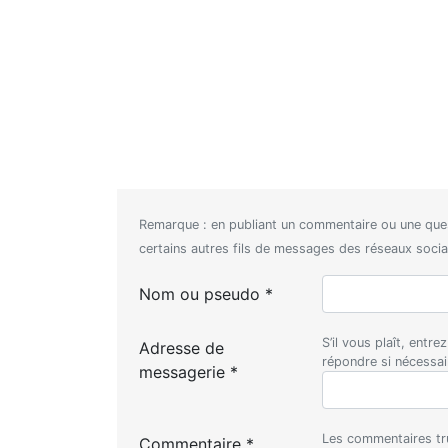
Remarque : en publiant un commentaire ou une que
certains autres fils de messages des réseaux sociaux
Nom ou pseudo *
S’il vous plaît, entr
Adresse de
répondre si nécessa
messagerie *
Les commentaires tru
Commentaire *