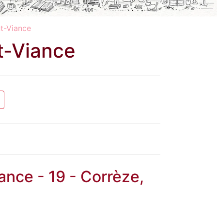
nt-Viance
t-Viance
ance - 19 - Corrèze,