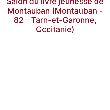
Salon du livre jeunesse de
Montauban (Montauban -
82 - Tarn-et-Garonne,
Occitanie)