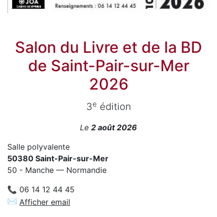
Salon du Livre et de la BD
de Saint-Pair-sur-Mer
2026
e
3
édition
Le
2 août 2026
Salle polyvalente
50380 Saint-Pair-sur-Mer
50 - Manche — Normandie
📞 06 14 12 44 45
✉
Afficher email