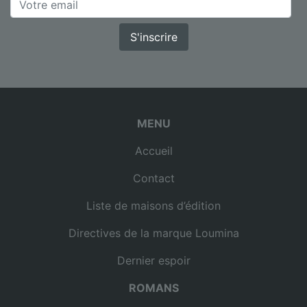
S'inscrire
MENU
Accueil
Contact
Liste de maisons d’édition
Directives de la marque Loumina
Dernier espoir
ROMANS