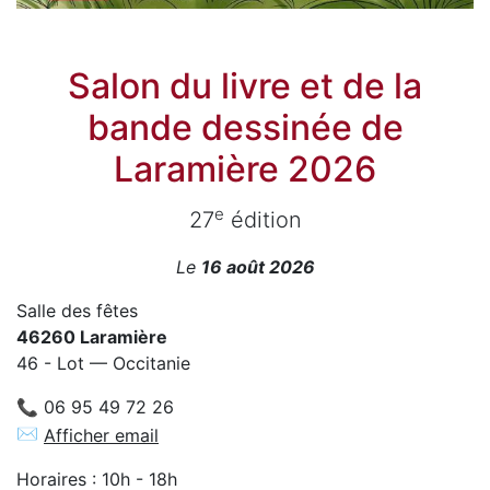
Salon du livre et de la
bande dessinée de
Laramière 2026
e
27
édition
Le
16 août 2026
Salle des fêtes
46260 Laramière
46 - Lot — Occitanie
📞 06 95 49 72 26
✉
Afficher email
Horaires : 10h - 18h