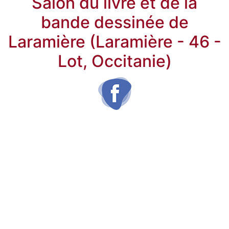
Salon du livre et de la
bande dessinée de
Laramière (Laramière - 46 -
Lot, Occitanie)