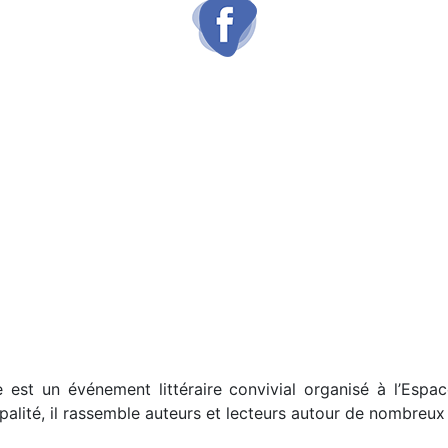
e est un événement littéraire convivial organisé à l’Esp
palité, il rassemble auteurs et lecteurs autour de nombreux u