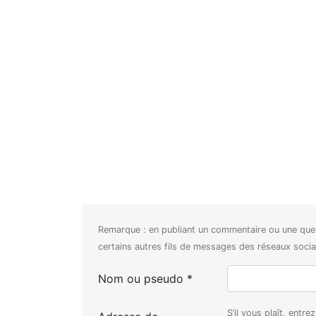
Remarque : en publiant un commentaire ou une que
certains autres fils de messages des réseaux sociaux
Nom ou pseudo *
S’il vous plaît, entr