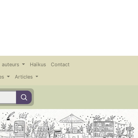
x auteurs
Haïkus
Contact
ces
Articles