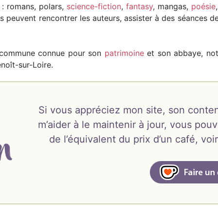
 : romans, polars,
science-fiction
,
fantasy
, mangas,
poésie
eurs peuvent rencontrer les auteurs, assister à des séances
e commune connue pour son
patrimoine
et son abbaye, not
enoît-sur-Loire.
Si vous appréciez mon site, son conten
m’aider à le maintenir à jour, vous pouv
de l’équivalent du prix d’un café, v