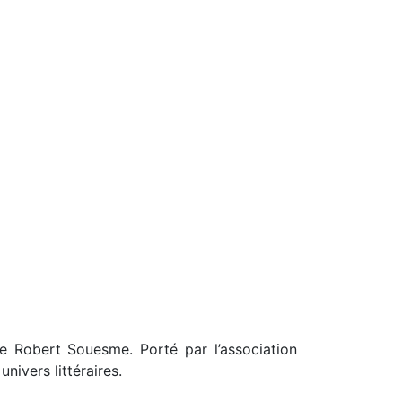
ace Robert Souesme. Porté par l’association
nivers littéraires.