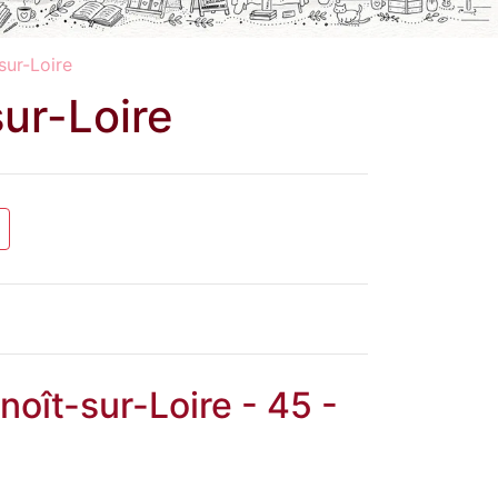
sur-Loire
sur-Loire
noît-sur-Loire - 45 -