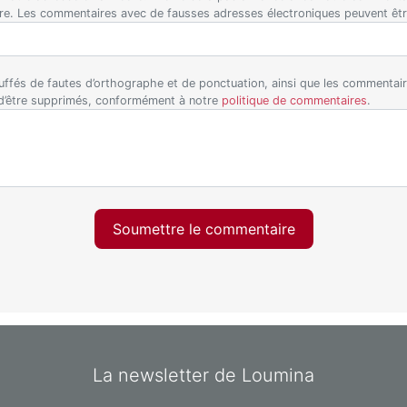
ire. Les commentaires avec de fausses adresses électroniques peuvent êt
ffés de fautes d’orthographe et de ponctuation, ainsi que les commentaire
 d’être supprimés, conformément à notre
politique de commentaires
.
Soumettre le commentaire
La newsletter de Loumina