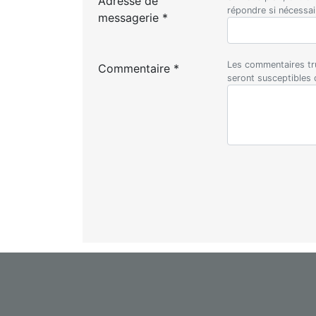
Adresse de
répondre si nécessa
messagerie *
Les commentaires tru
Commentaire *
seront susceptibles