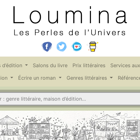
 d’édition
Salons du livre
Prix littéraires
Services au
tion
Écrire un roman
Genres littéraires
Référen