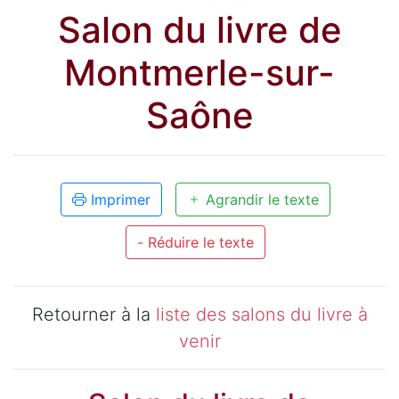
Salon du livre de
Montmerle-sur-
Saône
Imprimer
Agrandir le texte
- Réduire le texte
Retourner à la
liste des salons du livre à
venir