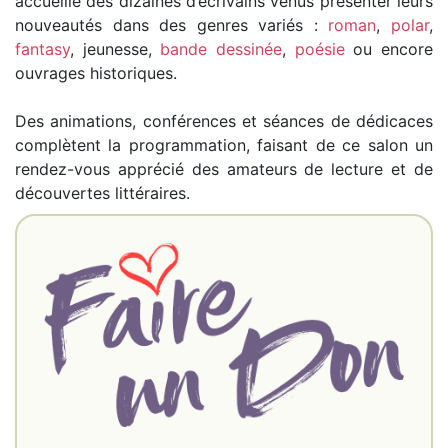
accueille des dizaines d’écrivains venus présenter leurs
nouveautés dans des genres variés :
roman
,
polar
,
fantasy
, jeunesse,
bande dessinée
,
poésie
ou encore
ouvrages historiques.
Des animations, conférences et séances de dédicaces
complètent la programmation, faisant de ce salon un
rendez-vous apprécié des amateurs de lecture et de
découvertes littéraires.