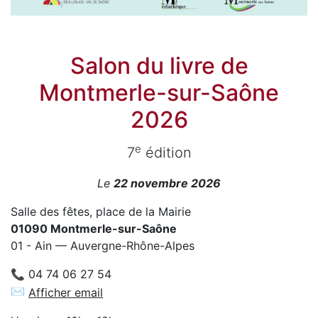
Salon du livre de
Montmerle-sur-Saône
2026
e
7
édition
Le
22 novembre 2026
Salle des fêtes, place de la Mairie
01090 Montmerle-sur-Saône
01 - Ain — Auvergne-Rhône-Alpes
📞 04 74 06 27 54
✉
Afficher email