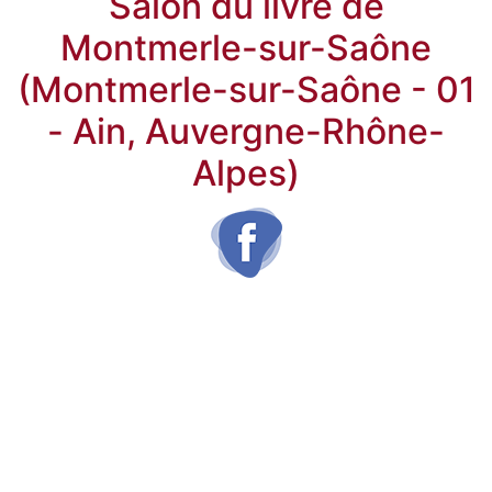
Salon du livre de
Montmerle-sur-Saône
(Montmerle-sur-Saône - 01
- Ain, Auvergne-Rhône-
Alpes)