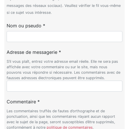
messages des réseaux sociaux). Veuillez vérifier le fil vous-même
si ce sujet vous intéresse.
Nom ou pseudo *
Adresse de messagerie *
S’il vous plaît, entrez votre adresse email réelle. Elle ne sera pas
affichée avec votre commentaire ou sur le site, mais nous
pouvons vous répondre si nécessaire. Les commentaires avec de
fausses adresses électroniques peuvent être supprimés.
Commentaire *
Les commentaires truffés de fautes d’orthographe et de
ponctuation, ainsi que les commentaires n’ayant aucun rapport
avec le sujet de la page, seront susceptibles d’être supprimés,
conformément à notre
politique de commentaires
.