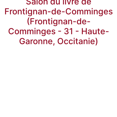
Salon du livre de
Frontignan-de-Comminges
(Frontignan-de-
Comminges - 31 - Haute-
Garonne, Occitanie)