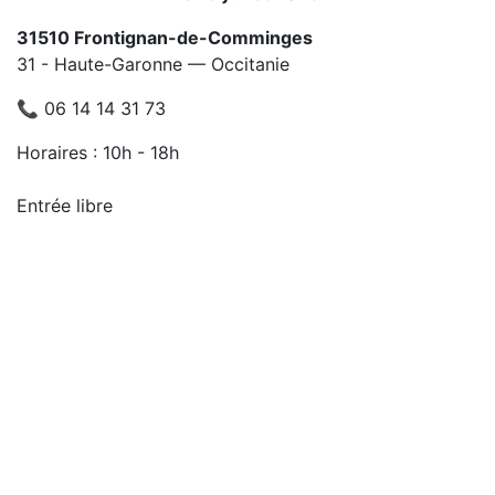
31510 Frontignan-de-Comminges
31 - Haute-Garonne — Occitanie
📞 06 14 14 31 73
Horaires : 10h - 18h
Entrée libre