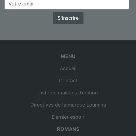
S'inscrire
MENU
Accueil
Contact
Liste de maisons d’édition
Directives de la marque Loumina
Dernier espoir
ROMANS