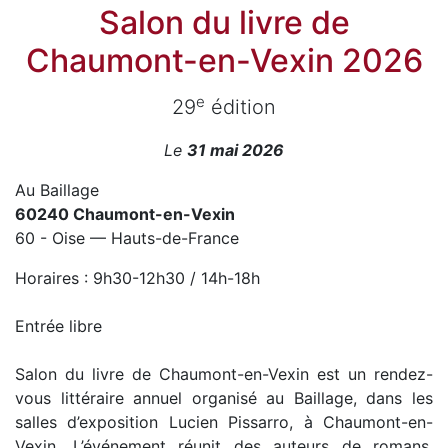
Salon du livre de
Chaumont-en-Vexin 2026
e
29
édition
Le
31 mai 2026
Au Baillage
60240 Chaumont-en-Vexin
60 - Oise — Hauts-de-France
Horaires : 9h30-12h30 / 14h-18h
Entrée libre
Salon du livre de Chaumont-en-Vexin est un rendez-
vous littéraire annuel organisé au Baillage, dans les
salles d’exposition Lucien Pissarro, à Chaumont-en-
Vexin. L’événement réunit des auteurs de romans,