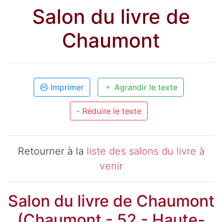
Salon du livre de
Chaumont
Imprimer
Agrandir le texte
- Réduire le texte
Retourner à la
liste des salons du livre à
venir
Salon du livre de Chaumont
(Chaumont - 52 - Haute-