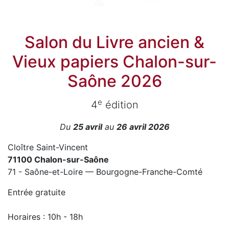
Salon du Livre ancien &
Vieux papiers Chalon-sur-
Saône 2026
e
4
édition
Du
25 avril
au
26 avril 2026
Cloître Saint-Vincent
71100 Chalon-sur-Saône
71 - Saône-et-Loire — Bourgogne-Franche-Comté
Entrée gratuite
Horaires : 10h - 18h