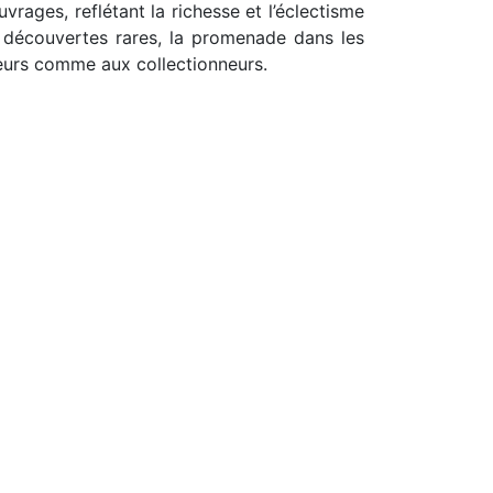
rages, reflétant la richesse et l’éclectisme
t découvertes rares, la promenade dans les
teurs comme aux collectionneurs.