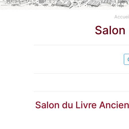
Accuei
Salon
Salon du Livre Ancie