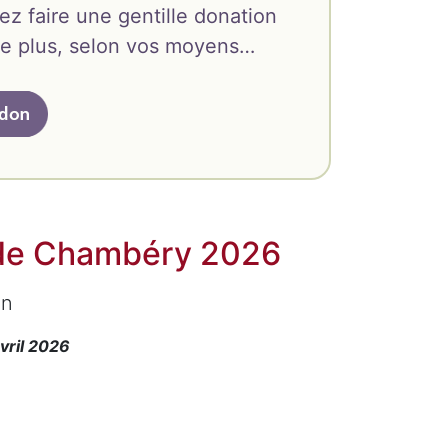
ez faire une gentille donation
oire plus, selon vos moyens…
 de Chambéry 2026
on
avril 2026