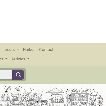
x auteurs
Haïkus
Contact
ces
Articles