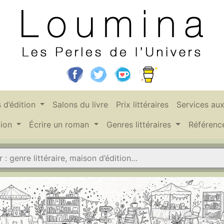
 d’édition
Salons du livre
Prix littéraires
Services au
tion
Écrire un roman
Genres littéraires
Référen