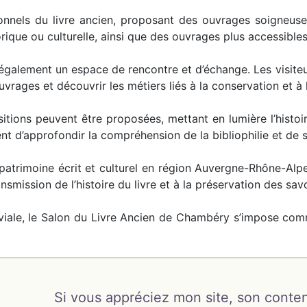
nnels du livre ancien, proposant des ouvrages soigneuse
ique ou culturelle, ainsi que des ouvrages plus accessibles
galement un espace de rencontre et d’échange. Les visiteu
vrages et découvrir les métiers liés à la conservation et à 
itions peuvent être proposées, mettant en lumière l’histoir
 d’approfondir la compréhension de la bibliophilie et de s
 patrimoine écrit et culturel en région Auvergne-Rhône-Alpe
ansmission de l’histoire du livre et à la préservation des savo
viale, le Salon du Livre Ancien de Chambéry s’impose co
Si vous appréciez mon site, son conten