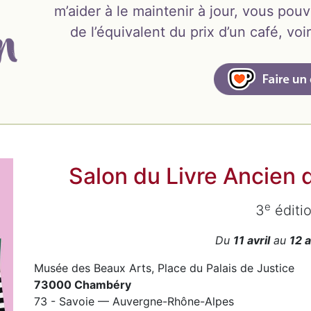
m’aider à le maintenir à jour, vous pouv
de l’équivalent du prix d’un café, v
Salon du Livre Ancien
e
3
éditi
Du
11 avril
au
12 
Musée des Beaux Arts, Place du Palais de Justice
73000 Chambéry
73 - Savoie — Auvergne-Rhône-Alpes