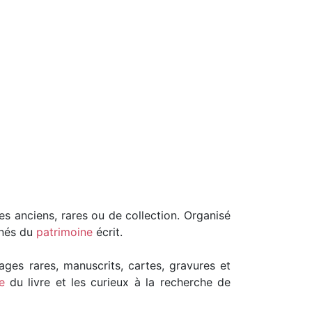
es anciens, rares ou de collection. Organisé
nnés du
patrimoine
écrit.
ages rares, manuscrits, cartes, gravures et
e
du livre et les curieux à la recherche de