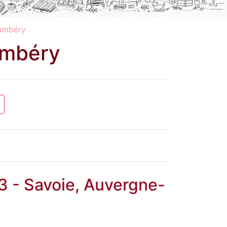
hambéry
ambéry
3 - Savoie, Auvergne-