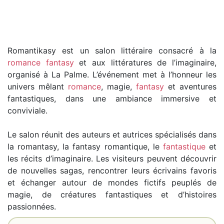
Romantikasy est un salon littéraire consacré à la
romance fantasy
et aux littératures de l’imaginaire,
organisé à La Palme. L’événement met à l’honneur les
univers mêlant
romance
, magie,
fantasy
et aventures
fantastiques, dans une ambiance immersive et
conviviale.
Le salon réunit des auteurs et autrices spécialisés dans
la romantasy, la fantasy romantique, le
fantastique
et
les récits d’imaginaire. Les visiteurs peuvent découvrir
de nouvelles sagas, rencontrer leurs écrivains favoris
et échanger autour de mondes fictifs peuplés de
magie, de créatures fantastiques et d’histoires
passionnées.