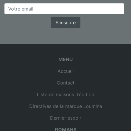
S'inscrire
MENU
Accueil
Contact
Liste de maisons d’édition
Directives de la marque Loumina
Dernier espoir
ROMANS