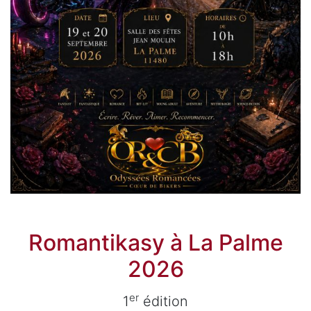
Romantikasy à La Palme
2026
er
1
édition