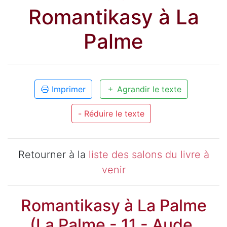
Romantikasy à La
Palme
Imprimer
Agrandir le texte
- Réduire le texte
Retourner à la
liste des salons du livre à
venir
Romantikasy à La Palme
(La Palme - 11 - Aude,