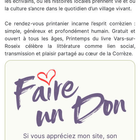
les écrivains, où les histoires locales prennent vie et où
la culture s’ancre dans le quotidien d’un village vivant.
Ce rendez-vous printanier incarne l’esprit corrèzien :
simple, généreux et profondément humain. Gratuit et
ouvert à tous les âges, Printemps du livre Vars-sur-
Roseix célèbre la littérature comme lien social,
transmission et plaisir partagé au cœur de la Corrèze.
Si vous appréciez mon site, son