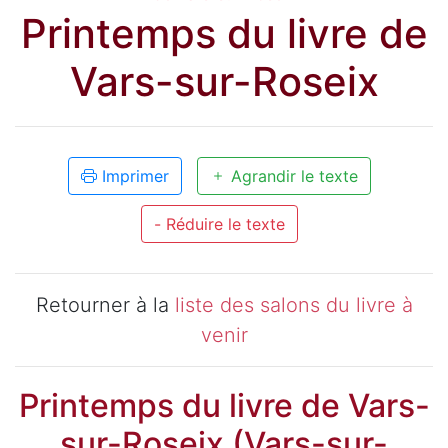
Printemps du livre de
Vars-sur-Roseix
Imprimer
Agrandir le texte
- Réduire le texte
Retourner à la
liste des salons du livre à
venir
Printemps du livre de Vars-
sur-Roseix (Vars-sur-