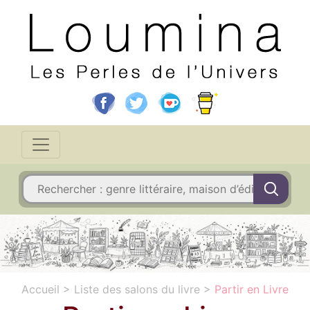
Accueil
>
Liste des salons du livre
>
Partir en Livre