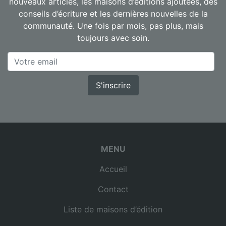
nouveaux articles, les maisons d’éditions ajoutées, des
conseils d’écriture et les dernières nouvelles de la
communauté. Une fois par mois, pas plus, mais
toujours avec soin.
S'inscrire
MENU
Accueil
Contact
Liste de maisons d’édition