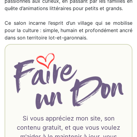
passionnés aux curieux, en passant par les familles en
quête d’animations littéraires pour petits et grands.
Ce salon incarne l’esprit d’un village qui se mobilise
pour la culture : simple, humain et profondément ancré
dans son territoire lot-et-garonnais.
Si vous appréciez mon site, son
contenu gratuit, et que vous voulez
m’aider à le maintenir à jour, vous