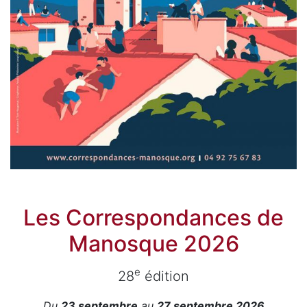
Les Correspondances de
Manosque 2026
e
28
édition
Du
23 septembre
au
27 septembre 2026