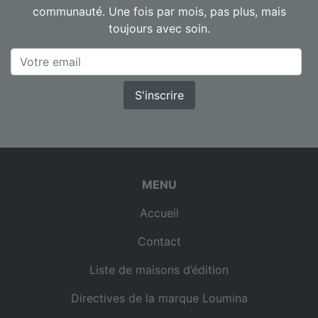
communauté. Une fois par mois, pas plus, mais
toujours avec soin.
S'inscrire
MENU
Accueil
Contact
Liste de maisons d’édition
Directives de la marque Loumina