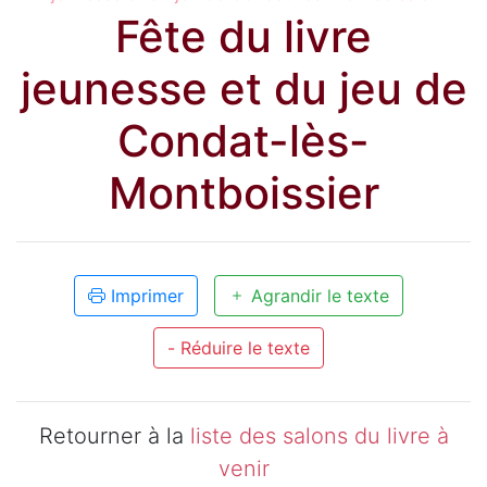
Fête du livre
jeunesse et du jeu de
Condat-lès-
Montboissier
Imprimer
Agrandir le texte
- Réduire le texte
Retourner à la
liste des salons du livre à
venir