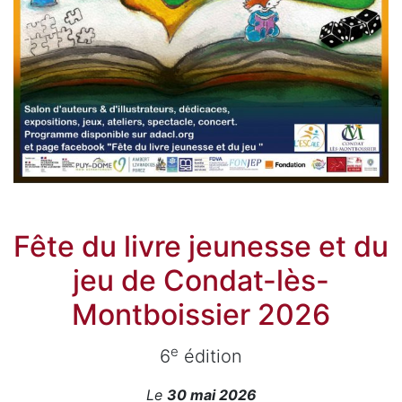
Fête du livre jeunesse et du
jeu de Condat-lès-
Montboissier 2026
e
6
édition
Le
30 mai 2026