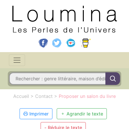
Accueil
>
Contact
>
Proposer un salon du livre
Imprimer
Agrandir le texte
- Réduire le texte