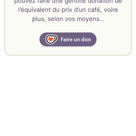
pouvez faire une gentille donation de
l’équivalent du prix d’un café, voire
plus, selon vos moyens…