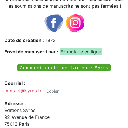
les soumissions de manuscrits ne sont pas fermées !
Date de création :
1972
Envoi de manuscrit par :
Formulaire en ligne
Comment publier un livre chez Syros
Courriel :
contact@syros.fr
Copier
Adresse :
Éditions Syros
92 avenue de France
75013 Paris