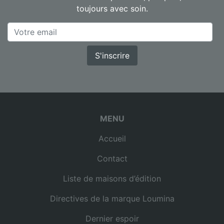
toujours avec soin.
S'inscrire
MENU
Accueil
Contact
Liste de maisons d’édition
Directives de la marque Loumina
Dernier espoir