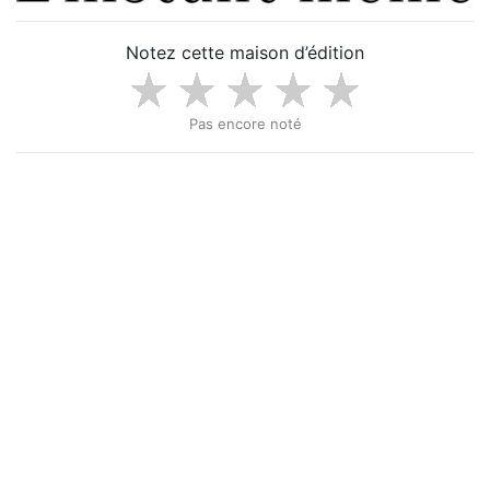
Notez cette maison d’édition
Pas encore noté