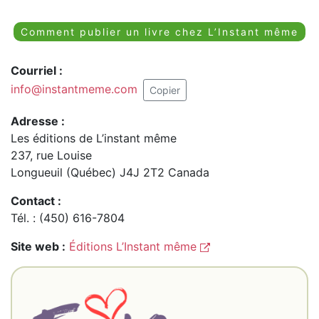
Comment publier un livre chez L’Instant même
Courriel :
info@instantmeme.com
Copier
Adresse :
Les éditions de L’instant même
237, rue Louise
Longueuil (Québec) J4J 2T2 Canada
Contact :
Tél. : (450) 616-7804
Site web :
Éditions L’Instant même