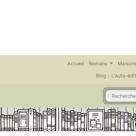
Accueil
Romans
Maisons
Blog :
L'auto-édi