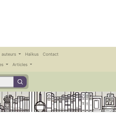
x auteurs
Haïkus
Contact
ces
Articles