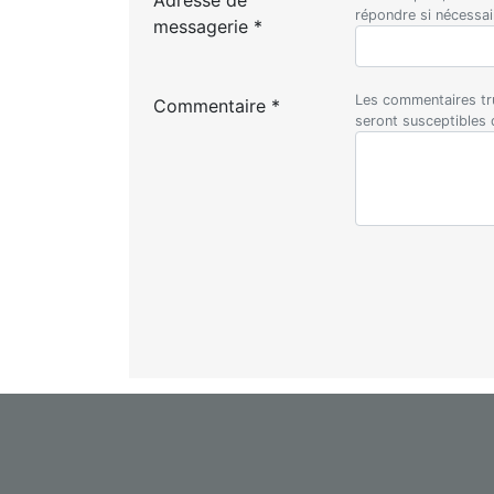
Adresse de
répondre si nécessa
messagerie *
Les commentaires tru
Commentaire *
seront susceptibles