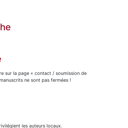
che
e
e sur la page « contact / soumission de
 manuscrits ne sont pas fermées !
ilégient les auteurs locaux.