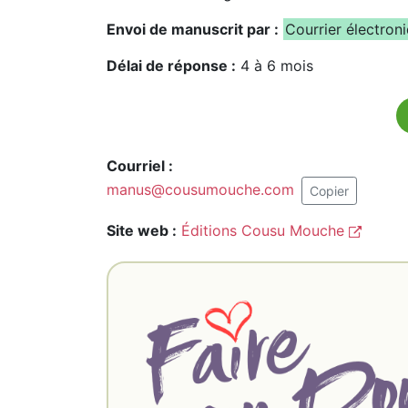
Envoi de manuscrit par :
Courrier électron
Délai de réponse :
4 à 6 mois
Courriel :
manus@cousumouche.com
Copier
Site web :
Éditions Cousu Mouche