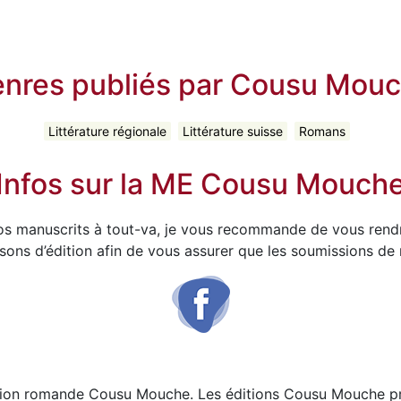
nres publiés par Cousu Mou
Littérature régionale
Littérature suisse
Romans
Infos sur la ME Cousu Mouch
vos manuscrits à tout-va, je vous recommande de vous rendr
sons d’édition afin de vous assurer que les soumissions de
tion romande Cousu Mouche. Les éditions Cousu Mouche priv