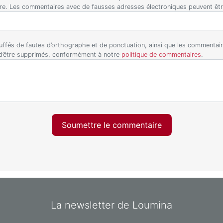
ire. Les commentaires avec de fausses adresses électroniques peuvent êt
ffés de fautes d’orthographe et de ponctuation, ainsi que les commentaire
 d’être supprimés, conformément à notre
politique de commentaires
.
Soumettre le commentaire
La newsletter de Loumina