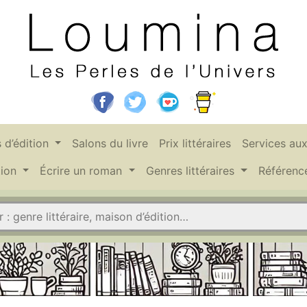
 d’édition
Salons du livre
Prix littéraires
Services au
tion
Écrire un roman
Genres littéraires
Référen