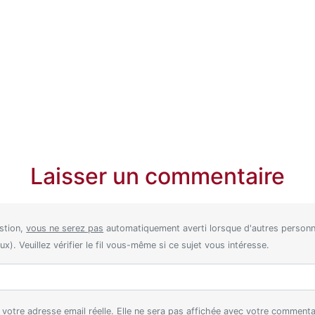
Laisser un commentaire
stion,
vous ne serez pas
automatiquement averti lorsque d'autres perso
). Veuillez vérifier le fil vous-même si ce sujet vous intéresse.
ez votre adresse email réelle. Elle ne sera pas affichée avec votre comment