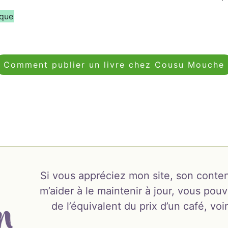
ique
Comment publier un livre chez Cousu Mouche
Si vous appréciez mon site, son conten
m’aider à le maintenir à jour, vous pouv
de l’équivalent du prix d’un café, v