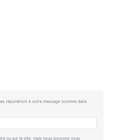
nnes répondront à votre message (comme dans
aire ou sur le site, mais nous pouvons vous