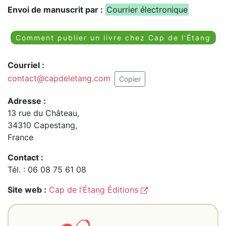
Envoi de manuscrit par :
Courrier électronique
Comment publier un livre chez Cap de l’Étang
Courriel :
contact@capdeletang.com
Copier
Adresse :
13 rue du Château,
34310 Capestang,
France
Contact :
Tél. : 06 08 75 61 08
Site web :
Cap de l’Étang Éditions